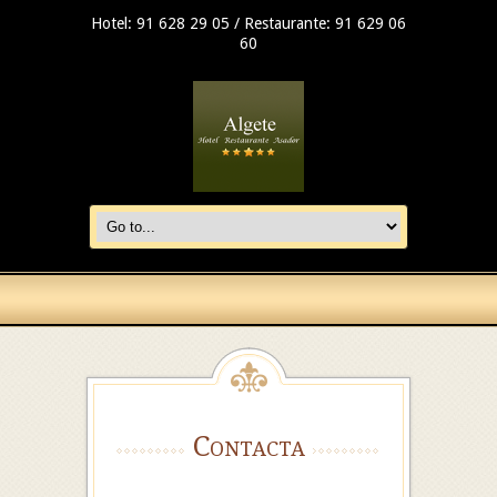
Hotel: 91 628 29 05 / Restaurante: 91 629 06
60
Contacta