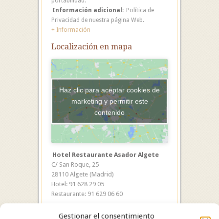
portabilidad.
Información adicional:
Política de
Privacidad de nuestra página Web.
+ Información
Localización en mapa
Haz clic para aceptar cookies de
marketing y permitir este
contenido
Hotel Restaurante Asador Algete
C/ San Roque, 25
28110 Algete (Madrid)
Hotel: 91 628 29 05
Restaurante: 91 629 06 60
Gestionar el consentimiento