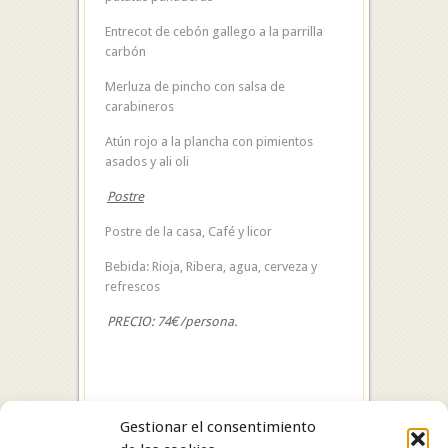
Entrecot de cebón gallego a la parrilla
carbón
Merluza de pincho con salsa de
carabineros
Atún rojo a la plancha con pimientos
asados y ali oli
Postre
Postre de la casa, Café y licor
Bebida: Rioja, Ribera, agua, cerveza y
refrescos
PRECIO: 74€/persona.
Gestionar el consentimiento