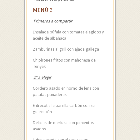
MENÚ 2
Primeros a compartir
Ensalada búfala con tomates elegidos y
aceite de albahaca
Zamburiñas al grill con ajada gallega
Chipirones fritos con mahonesa de
Teriyaki
2º a elegir
Cordero asado en horno de leña con
patatas panaderas
Entrecot a la parrilla carbón con su
guarnición
Delicias de merluza con pimientos
asados
Lubina asada con algas y setas