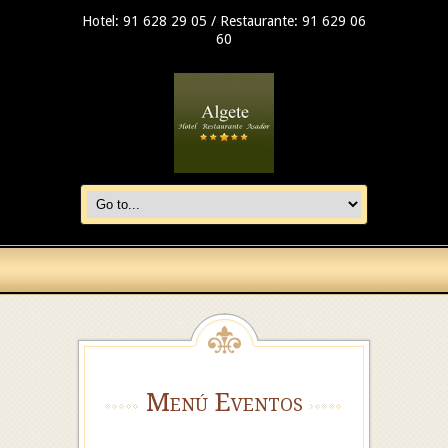
Hotel: 91 628 29 05 / Restaurante: 91 629 06
60
Menú Eventos