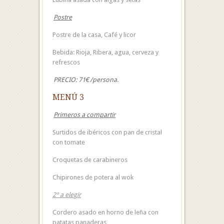
Postre
Postre de la casa, Café y licor
Bebida: Rioja, Ribera, agua, cerveza y
refrescos
PRECIO: 71€/persona.
MENÚ 3
Primeros a compartir
Surtidos de ibéricos con pan de cristal
con tomate
Croquetas de carabineros
Chipirones de potera al wok
2º a elegir
Cordero asado en horno de leña con
patatas panaderas