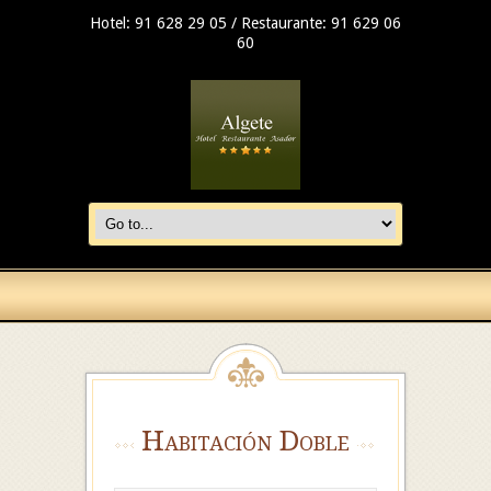
Hotel: 91 628 29 05 / Restaurante: 91 629 06
60
Habitación Doble