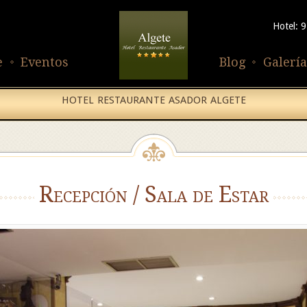
Hotel: 
e
Eventos
Blog
Galería
HOTEL RESTAURANTE ASADOR ALGETE
Recepción / Sala de Estar