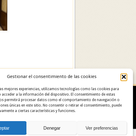
Gestionar el consentimiento de las cookies
las mejores experiencias, utilizamos tecnologías como las cookies para
 acceder a la información del dispositivo. El consentimiento de estas
nos permitirá procesar datos como el comportamiento de navegación o
ciones únicas en este sitio. No consentir o retirar el consentimiento, puede
vamente a ciertas características y funciones.
urante: 91 629 06 60.
eptar
Denegar
Ver preferencias