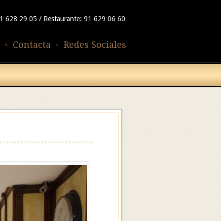
91 628 29 05 / Restaurante: 91 629 06 60
Contacta
Redes Sociales