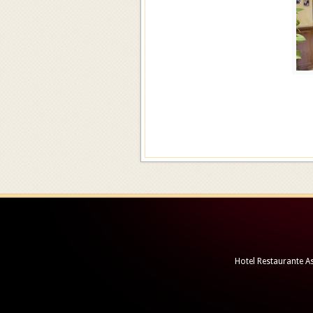
Hotel Restaurante As