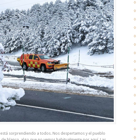
 está sorprendiendo a todos. Nos despertamos y el pueblo
de blanco, algo que no vemos habitualmente por aquí. Las