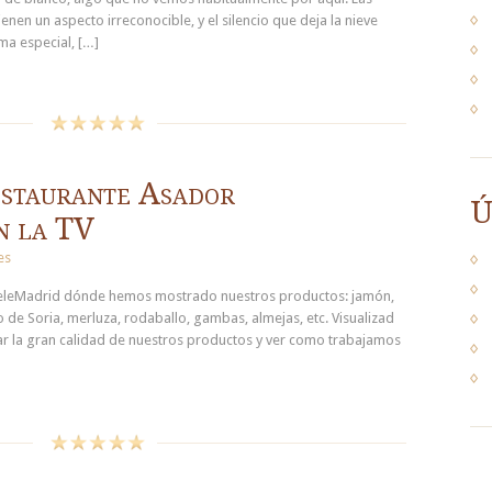
tienen un aspecto irreconocible, y el silencio que deja la nieve
ma especial, […]
staurante Asador
Ú
n la TV
es
TeleMadrid dónde hemos mostrado nuestros productos: jamón,
 de Soria, merluza, rodaballo, gambas, almejas, etc. Visualizad
 la gran calidad de nuestros productos y ver como trabajamos