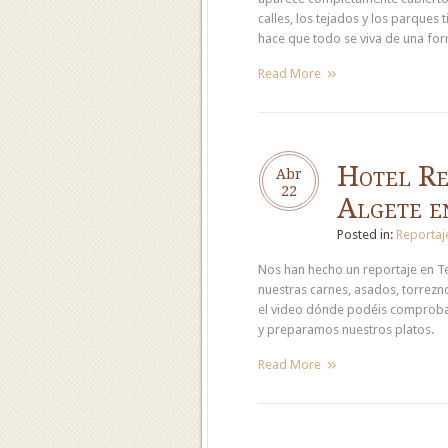
calles, los tejados y los parques 
hace que todo se viva de una for
Read More
Hotel Re
Abr
22
Algete e
Posted in:
Reportaj
Nos han hecho un reportaje en 
nuestras carnes, asados, torrezno
el video dónde podéis comprobar
y preparamos nuestros platos.
Read More