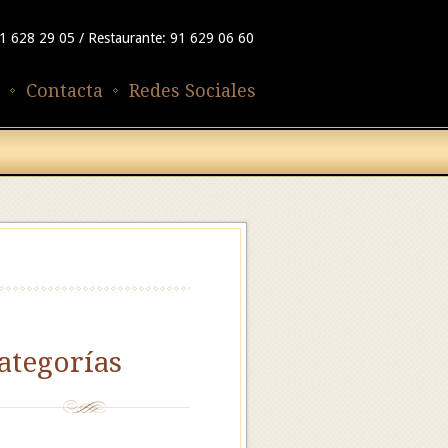
91 628 29 05 / Restaurante: 91 629 06 60
Contacta
Redes Sociales
ategorías