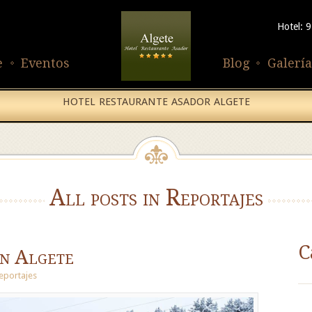
Hotel: 
e
Eventos
Blog
Galería
HOTEL RESTAURANTE ASADOR ALGETE
All posts in Reportajes
C
n Algete
eportajes