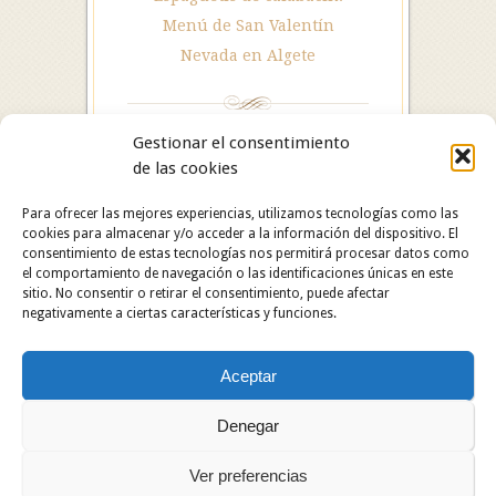
Menú de San Valentín
Nevada en Algete
Gestionar el consentimiento
de las cookies
Para ofrecer las mejores experiencias, utilizamos tecnologías como las
cookies para almacenar y/o acceder a la información del dispositivo. El
consentimiento de estas tecnologías nos permitirá procesar datos como
el comportamiento de navegación o las identificaciones únicas en este
sitio. No consentir o retirar el consentimiento, puede afectar
negativamente a ciertas características y funciones.
Hotel Restaurante Asador Algete. C/ San Roque, 25.
Aceptar
28110 Algete (Madrid). Hotel: 91 628 29 05 /
Restaurante: 91 629 06 60.
Copyright © 2024 Hotel Restaurante Asador Algete.
Denegar
Todos los derechos reservados.
Ver preferencias