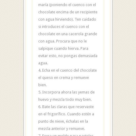
maría (poniendo el cuenco con el
chocolate encima de un recipiente
con agua hirviendo). Ten cuidado
si introduces el cuenco con el
chocolate en una cacerola grande
con agua. Procura que no le
salpique cuando hierva. Para
evitar esto, no pongas demasiada
agua.
4. Echa en el cuenco del chocolate
el queso en crema y remueve
bien.
5. Incorpora ahora las yemas de
huevo y mezcla todo muy bien.
6. Bate las claras que reservaste
en el frigorífico. Cuando estén a
punto de nieve, échalas en la
mezcla anterior y remueve.
7. Forra un molde para pasteles