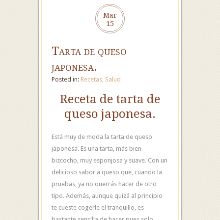
Mar
15
Tarta de queso
japonesa.
Posted in:
Recetas
,
Salud
Receta de tarta de
queso japonesa.
Está muy de moda la tarta de queso
japonesa. Es una tarta, más bien
bizcocho, muy esponjosa y suave. Con un
delicioso sabor a queso que, cuando la
pruebas, ya no querrás hacer de otro
tipo. Además, aunque quizá al principio
te cueste cogerle el tranquillo, es
bastante sencilla de hacer pues solo