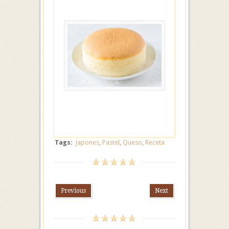
Tags:
Japones
,
Pastel
,
Queso
,
Receta
Previous
Next