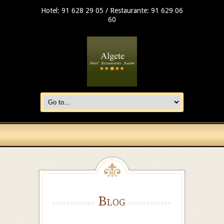
Hotel: 91 628 29 05 / Restaurante: 91 629 06
60
Blog