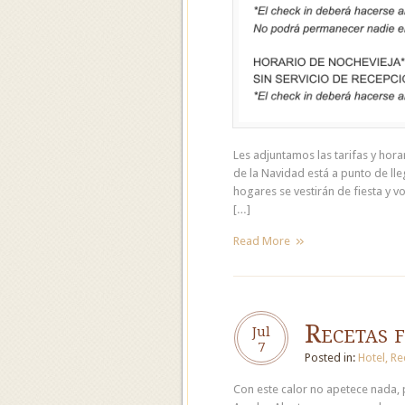
Les adjuntamos las tarifas y hor
de la Navidad está a punto de lle
hogares se vestirán de fiesta y v
[…]
Read More
Recetas f
Jul
7
Posted in:
Hotel
,
Re
Con este calor no apetece nada, 