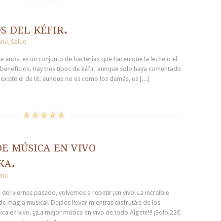
s del kéfir.
nú
,
Salud
ce años, es un conjunto de bacterias que hacen que la leche o el
beneficios. Hay tres tipos de kéfir, aunque solo haya comentado
 existe el de té, aunque no es como los demás, es […]
e música en vivo
ka.
nú
 del viernes pasado, volvemos a repetir ¡en vivo! La increíble
e magia musical. Dejáos llevar mientras disfrutáis de los
 en vivo. ¡¡¡La mejor música en vivo de todo Algete!!! ¡Solo 22€