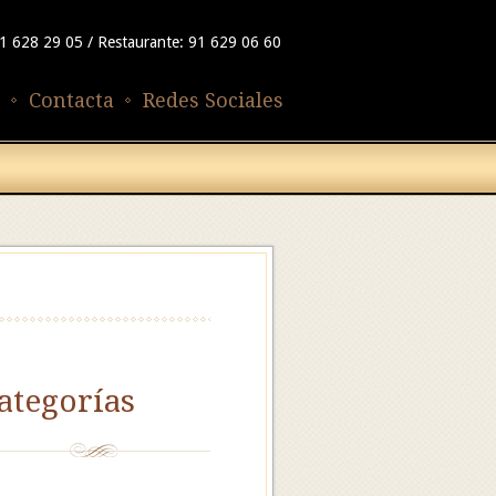
91 628 29 05 / Restaurante: 91 629 06 60
Contacta
Redes Sociales
ategorías