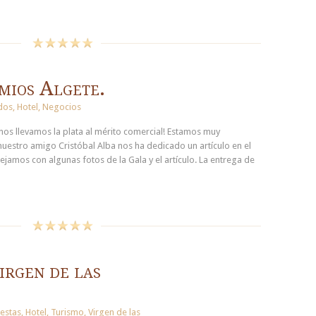
mios Algete.
dos
,
Hotel
,
Negocios
y nos llevamos la plata al mérito comercial! Estamos muy
uestro amigo Cristóbal Alba nos ha dedicado un artículo en el
ejamos con algunas fotos de la Gala y el artículo. La entrega de
irgen de las
iestas
,
Hotel
,
Turismo
,
Virgen de las