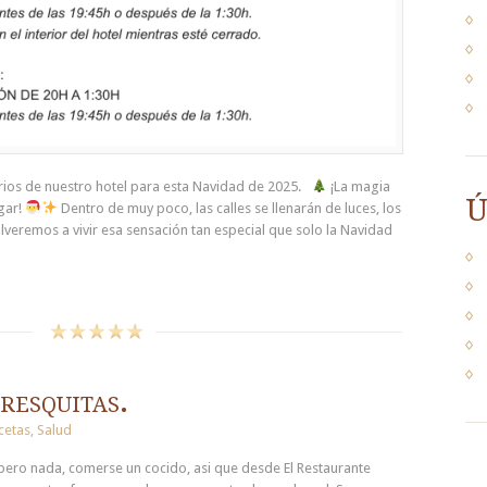
arios de nuestro hotel para esta Navidad de 2025.
¡La magia
Ú
gar!
Dentro de muy poco, las calles se llenarán de luces, los
olveremos a vivir esa sensación tan especial que solo la Navidad
resquitas.
cetas
,
Salud
pero nada, comerse un cocido, asi que desde El Restaurante