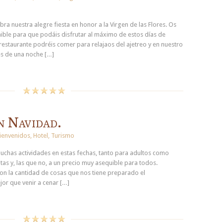
a nuestra alegre fiesta en honor a la Virgen de las Flores. Os
ble para que podáis disfrutar al máximo de estos días de
 restaurante podréis comer para relajaos del ajetreo y en nuestro
s de una noche […]
n Navidad.
ienvenidos
,
Hotel
,
Turismo
uchas actividades en estas fechas, tanto para adultos como
tas y, las que no, a un precio muy asequible para todos.
con la cantidad de cosas que nos tiene preparado el
or que venir a cenar […]