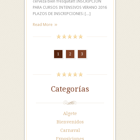
cerveza bien fresquita!!! INSCRIPCIÓN
PARA CURSOS INTENSIVOS VERANO 2016
PLAZOS DE INSCRIPCIONES: […]
Read More
1
2
3
Categorías
Algete
Bienvenidos
Carnaval
Exposiciones