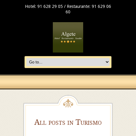
Hotel: 91 628 29 05 / Restaurante: 91 629 06
60
All posts in Turismo