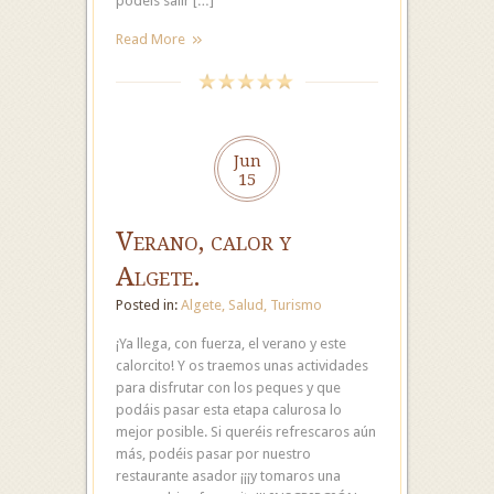
podéis salir […]
Read More
Jun
15
Verano, calor y
Algete.
Posted in:
Algete
,
Salud
,
Turismo
¡Ya llega, con fuerza, el verano y este
calorcito! Y os traemos unas actividades
para disfrutar con los peques y que
podáis pasar esta etapa calurosa lo
mejor posible. Si queréis refrescaros aún
más, podéis pasar por nuestro
restaurante asador ¡¡¡y tomaros una