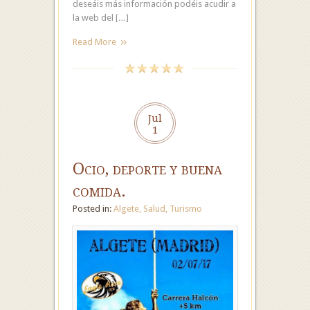
deseáis más información podéis acudir a
la web del […]
Read More
Jul
1
Ocio, deporte y buena
comida.
Posted in:
Algete
,
Salud
,
Turismo