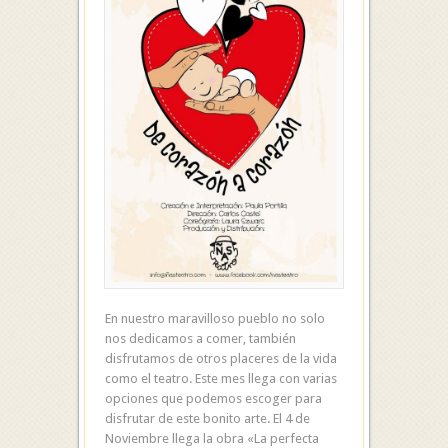
En nuestro maravilloso pueblo no solo
nos dedicamos a comer, también
disfrutamos de otros placeres de la vida
como el teatro. Este mes llega con varias
opciones que podemos escoger para
disfrutar de este bonito arte. El 4 de
Noviembre llega la obra «La perfecta