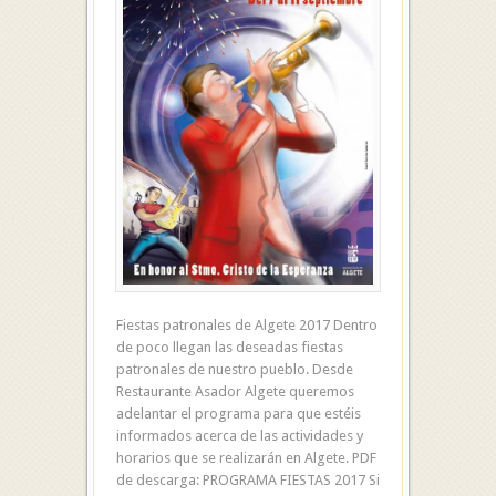
Fiestas patronales de Algete 2017 Dentro
de poco llegan las deseadas fiestas
patronales de nuestro pueblo. Desde
Restaurante Asador Algete queremos
adelantar el programa para que estéis
informados acerca de las actividades y
horarios que se realizarán en Algete. PDF
de descarga: PROGRAMA FIESTAS 2017 Si