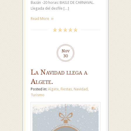
Bazán -20 horas: BAILE DE CARNAVAL.
Llegada del desfile […]
Read More
Nov
30
La Navidad llega a
Algete.
Posted in:
Algete
,
Fiestas
,
Navidad
,
Turismo