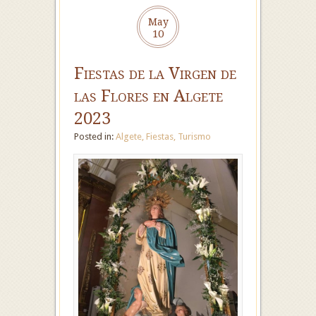
May
10
Fiestas de la Virgen de
las Flores en Algete
2023
Posted in:
Algete
,
Fiestas
,
Turismo