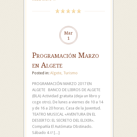
Mar
1
Programación Marzo
en Algete
Posted in:
Algete
,
Turismo
PROGRAMACIÓN MARZO 2017 EN
ALGETE BANCO DE LIBROS DE ALGETE
(BLA) Actividad gratuita (deja un libro y
coge otro). De lunes a viernes de 10 a 14
y de 16 a 20 horas. Casa de la Juventud.
TEATRO MUSICAL «AVENTURA EN EL
DESIERTO: EL SECRETO DEL ELIXIR».
Compañía El Autómata Obstinado.
Sábado 4 // […]