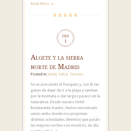
Read More
Oct
1
Algete y la sierra
norte de Madrid
Posted in:
Hotel
,
Salud
,
Turismo
Se va acercando el fresquito y, con él, las
ganas de dejar de ir a la playa y caminar
por la montaña o dar largos paseos en la
naturaleza. Desde nuestro Hotel
Restaurante Asador, hemos encontrado
varias webs donde nos proponen
distintas actividades. Mientras que pasáis
las mejores noches con nosotros, de día