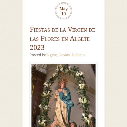
May
10
Fiestas de la Virgen de
las Flores en Algete
2023
Posted in:
Algete
,
Fiestas
,
Turismo