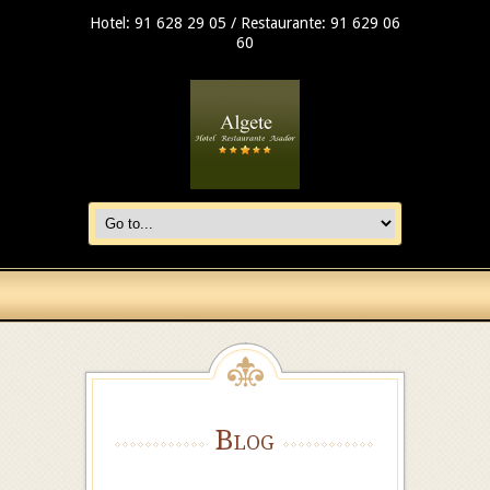
Hotel: 91 628 29 05 / Restaurante: 91 629 06
60
Blog