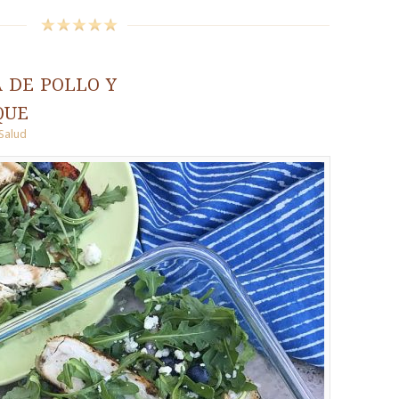
 de pollo y
que
Salud