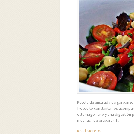
Receta de ensalada de garbanzos 
fresquito constante nos acompaña
estómago lleno y una digestión p
muy fácil de preparar. […]
Read More