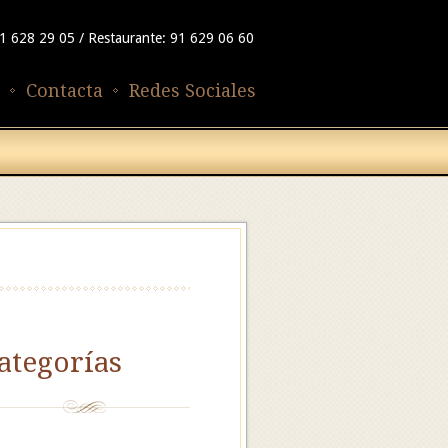
91 628 29 05 / Restaurante: 91 629 06 60
Contacta
Redes Sociales
ategorías