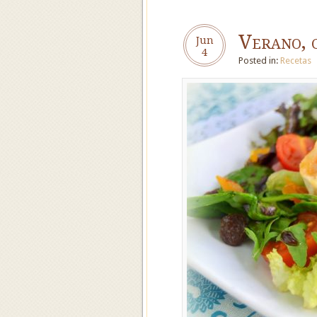
Verano, 
Jun
4
Posted in:
Recetas