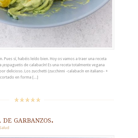
. Pues sí, habéis leído bien. Hoy os vamos a traer una receta
na ¡espaguetis de calabacín! Es una receta totalmente vegana
r delicioso. Los zucchetti (zucchinni -calabacín en italiano- +
n cortado en forma […]
 de garbanzos.
Salud