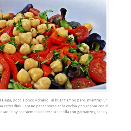
Llega, poco a poco y tímido, el buen tiempo pero, mientras, un
 estos días. Para no pasar horas en la cocina y no acabar con el
esada hoy os traemos una receta sencilla con garbanzos, sana y