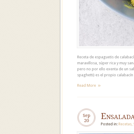
Receta de espaguetis de calabacín
maravillosa, súper rica y muy sa
pero no por ello exenta de un sabo
spaghetti) es el propio calabací
Read More
Ensalada
Sep
20
Posted in:
Recetas
,