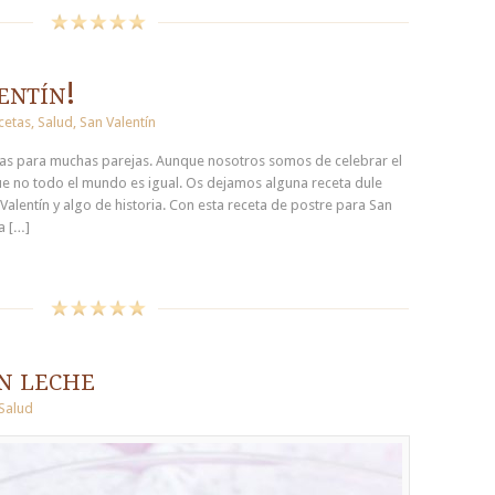
entín!
cetas
,
Salud
,
San Valentín
das para muchas parejas. Aunque nosotros somos de celebrar el
e no todo el mundo es igual. Os dejamos alguna receta dule
Valentín y algo de historia. Con esta receta de postre para San
a […]
n leche
Salud