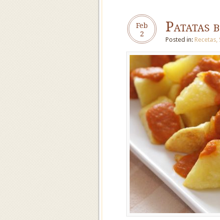
Patatas 
Feb
2
Posted in:
Recetas
,