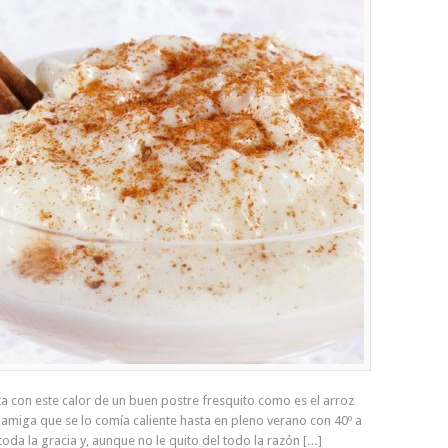
ta con este calor de un buen postre fresquito como es el arroz
amiga que se lo comía caliente hasta en pleno verano con 40º a
toda la gracia y, aunque no le quito del todo la razón […]