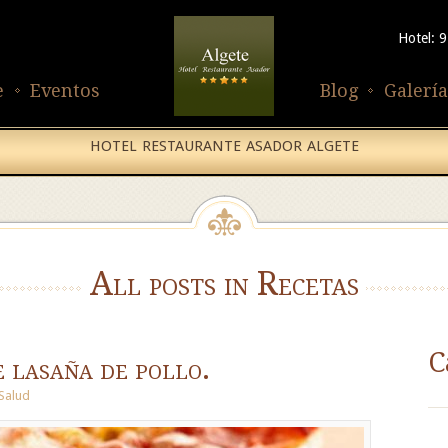
Hotel: 
e
Eventos
Blog
Galería
HOTEL RESTAURANTE ASADOR ALGETE
All posts in Recetas
C
e lasaña de pollo.
Salud