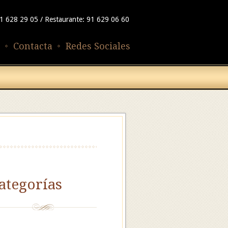
91 628 29 05 / Restaurante: 91 629 06 60
Contacta
Redes Sociales
ategorías