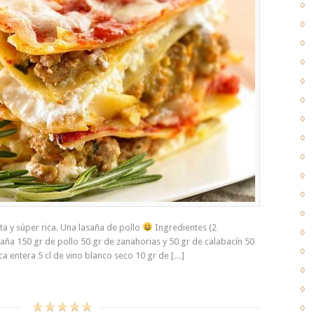
ta y súper rica. Una lasaña de pollo
Ingredientes (2
saña 150 gr de pollo 50 gr de zanahorias y 50 gr de calabacín 50
sca entera 5 cl de vino blanco seco 10 gr de […]