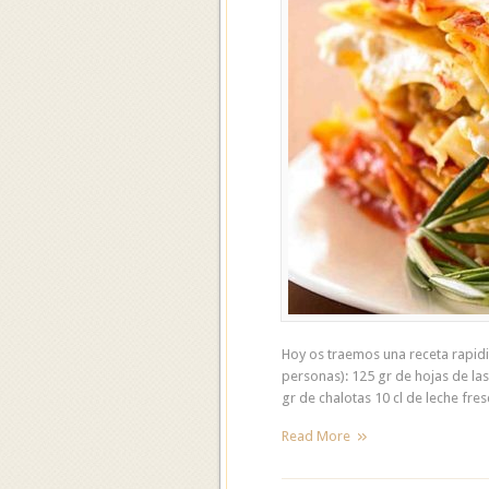
Hoy os traemos una receta rapidi
personas): 125 gr de hojas de la
gr de chalotas 10 cl de leche fre
Read More