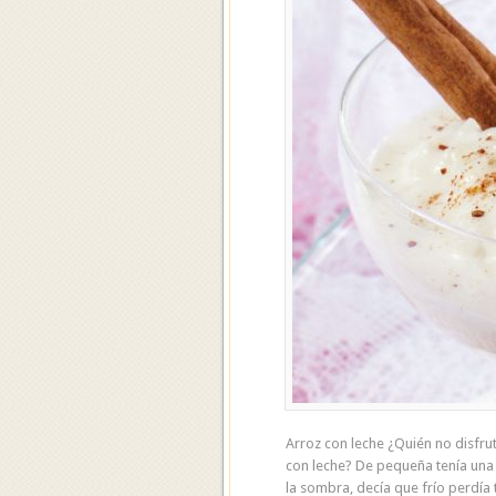
Arroz con leche ¿Quién no disfru
con leche? De pequeña tenía una 
la sombra, decía que frío perdía 