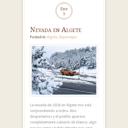
Ene
5
Nevada en Algete
Posted in:
Algete
,
Reportajes
La nevada de 2026 en Algete nos está
sorprendiendo a todos. Nos
despertamos y el pueblo aparece
completamente cubierto de blanco, algo
que no vemos habitualmente por aquí.