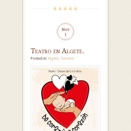
Nov
1
Teatro en Algete.
Posted in:
Algete
,
Turismo