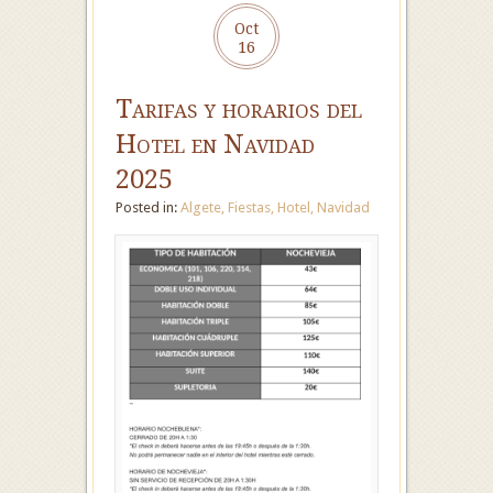
Oct
16
Tarifas y horarios del
Hotel en Navidad
2025
Posted in:
Algete
,
Fiestas
,
Hotel
,
Navidad