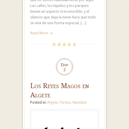
Las calles, los tejados y los parques
tienen un aspecto irreconocible, y el
silencio que deja la nieve hace que todo
se viva de una forma especial, […]
Read More
Ene
2
Los Reyes Magos en
Algete
Posted in:
Algete
,
Fiestas
,
Navidad