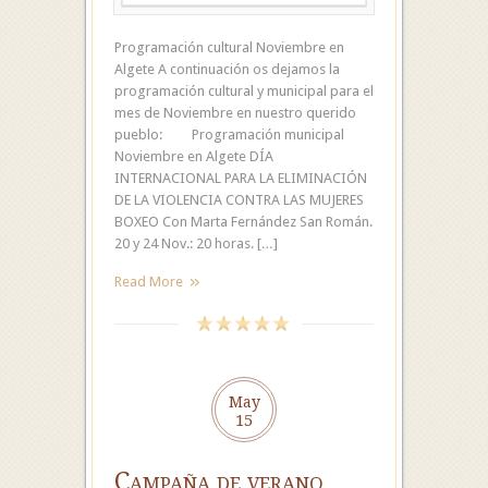
Programación cultural Noviembre en
Algete A continuación os dejamos la
programación cultural y municipal para el
mes de Noviembre en nuestro querido
pueblo: Programación municipal
Noviembre en Algete DÍA
INTERNACIONAL PARA LA ELIMINACIÓN
DE LA VIOLENCIA CONTRA LAS MUJERES
BOXEO Con Marta Fernández San Román.
20 y 24 Nov.: 20 horas. […]
Read More
May
15
Campaña de verano