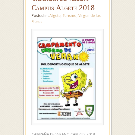
Campus Algete 2018
Posted in:
Algete
,
Turismo
,
Virgen de las
Flores
CAMPAÑA DE VERANO CAMPUS 2018