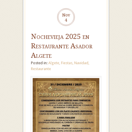
Nov
4
Nochevieja 2025 en
Restaurante Asador
Algete
Posted in:
Algete
,
Fiestas
,
Navidad
,
Restaurante