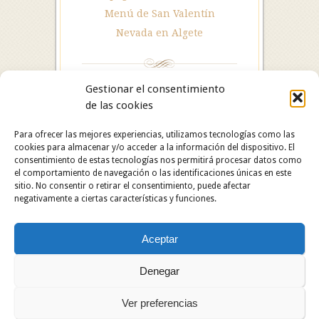
Menú de San Valentín
Nevada en Algete
Gestionar el consentimiento
de las cookies
Para ofrecer las mejores experiencias, utilizamos tecnologías como las
cookies para almacenar y/o acceder a la información del dispositivo. El
consentimiento de estas tecnologías nos permitirá procesar datos como
el comportamiento de navegación o las identificaciones únicas en este
sitio. No consentir o retirar el consentimiento, puede afectar
negativamente a ciertas características y funciones.
Hotel Restaurante Asador Algete. C/ San Roque, 25.
Aceptar
28110 Algete (Madrid). Hotel: 91 628 29 05 /
Restaurante: 91 629 06 60.
Copyright © 2024 Hotel Restaurante Asador Algete.
Denegar
Todos los derechos reservados.
Ver preferencias