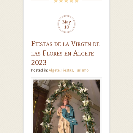
May
10
Fiestas de la Virgen de
las Flores en Algete
2023
Posted in:
Algete
,
Fiestas
,
Turismo