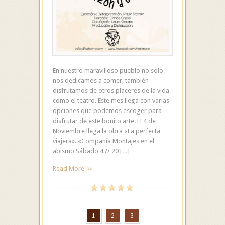
En nuestro maravilloso pueblo no solo
nos dedicamos a comer, también
disfrutamos de otros placeres de la vida
como el teatro. Este mes llega con varias
opciones que podemos escoger para
disfrutar de este bonito arte. El 4 de
Noviembre llega la obra «La perfecta
viajera». «Compañía Montajes en el
abismo Sábado 4 // 20 […]
Read More
1
2
3