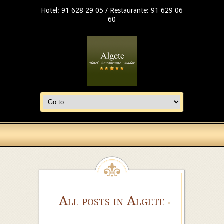
Hotel: 91 628 29 05 / Restaurante: 91 629 06
60
All posts in Algete