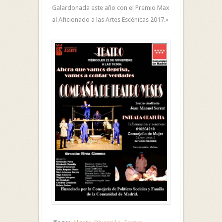
Galardonada este año con el Premio Max
al Aficionado a las Artes Escénicas 2017.»