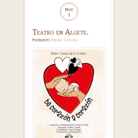
Nov
1
Teatro en Algete.
Posted in:
Algete
,
Turismo