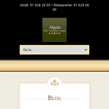
Hotel: 91 628 29 05 / Restaurante: 91 629 06
60
Blog