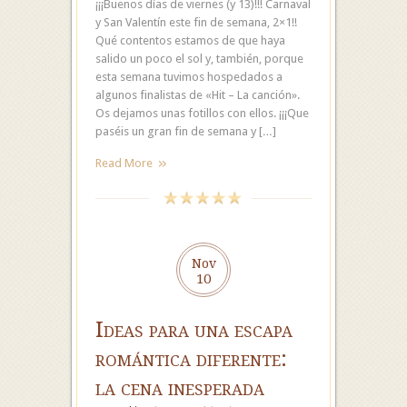
¡¡¡Buenos días de viernes (y 13)!!! Carnaval
y San Valentín este fin de semana, 2×1!!
Qué contentos estamos de que haya
salido un poco el sol y, también, porque
esta semana tuvimos hospedados a
algunos finalistas de «Hit – La canción».
Os dejamos unas fotillos con ellos. ¡¡¡Que
paséis un gran fin de semana y […]
Read More
Nov
10
Ideas para una escapa
romántica diferente:
la cena inesperada