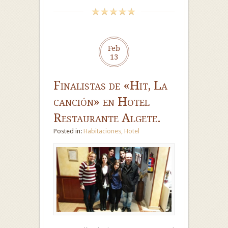
Feb
13
Finalistas de «Hit, La
canción» en Hotel
Restaurante Algete.
Posted in:
Habitaciones
,
Hotel