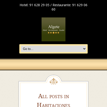
Hotel: 91 628 29 05 / Restaurante: 91 629 06
60
All posts in
Habitaciones