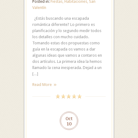
Posted in:
Fiestas
,
Habitaciones
,
San
Valentín
¿Estás buscando una escapada
romántica diferente? Lo primero es
planificación y lo segundo medir todos
los detalles con mucho cuidado.
Tomando estas dos propuestas como
guía en la escapada os vamos a dar
algunas ideas que vamos a contaros en
dos artículos. La primera idea la hemos
llamado la cena inesperada. Dejad a un
[…]
Read More
Oct
10