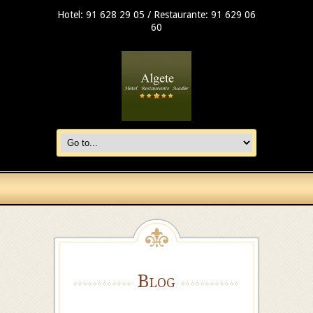
Hotel: 91 628 29 05 / Restaurante: 91 629 06
60
Blog