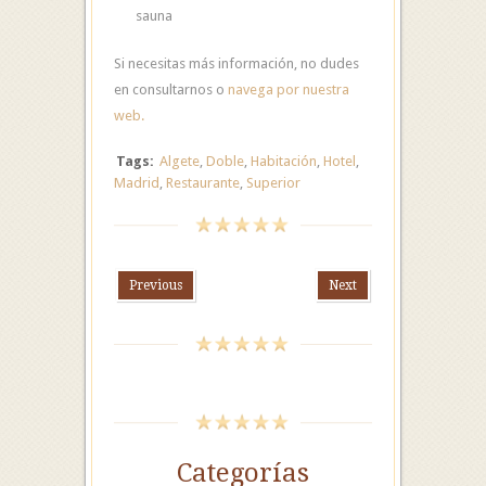
sauna
Si necesitas más información, no dudes
en consultarnos o
navega por nuestra
web.
Tags:
Algete
,
Doble
,
Habitación
,
Hotel
,
Madrid
,
Restaurante
,
Superior
Previous
Next
Categorías