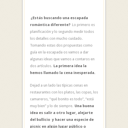
¿Estás buscando una escapada
romántica diferente?
Lo primero es
planificación y lo segundo medir todos
los detalles con mucho cuidado.
Tomando estas dos propuestas como
guía en la escapada os vamos a dar
algunas ideas que vamos a contaros en
dos artículos.
La primera idea la
hemos llamado la cena inesperada.
Dejad a un lado las típicas cenas en
restaurantes con los platos, las copas, los
camareros, “qué bonito es todo”, “está
muy bien” y lo de siempre.
Una buena
idea es salir a otro lugar, alejarte
del bullicio y hacer una especie de
picnic en algún lugar público o