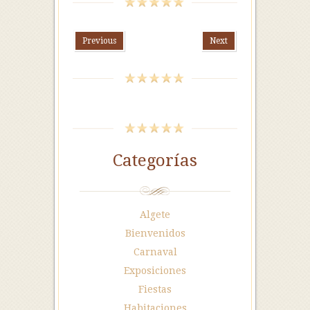
Previous
Next
Categorías
Algete
Bienvenidos
Carnaval
Exposiciones
Fiestas
Habitaciones