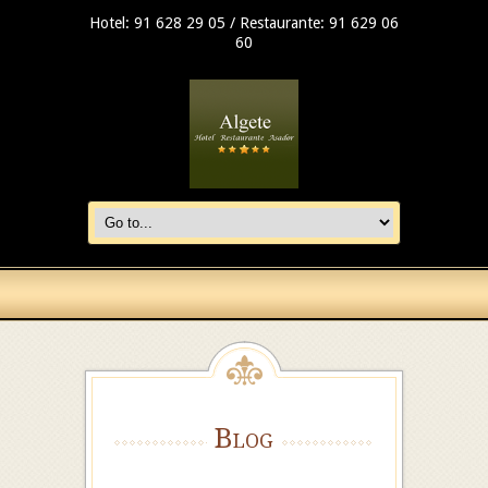
Hotel: 91 628 29 05 / Restaurante: 91 629 06
60
Blog