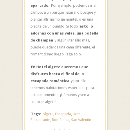
apartado.
Por ejemplo, podemos ir al
campo, a un parque natural o bosque y
plantar allí mismo un mantel, o en una
placita de un pueblo. Si todo
esto lo
adornas con unas velas, una botella
de champán
y algún utensilio más,
puede quedaros una cena diferente, el
romanticismo luego llega solo.
En Hotel Algete queremos que
disfrutes hasta el final de la
escapada romántica
y por ello
tenemos habitaciones especiales para
estos momentos. ¡Llámanos y ven a
conocer algete!
Tags:
Algete
,
Escapada
,
Hotel
,
Restaurante
,
Romántica
,
San Valentín