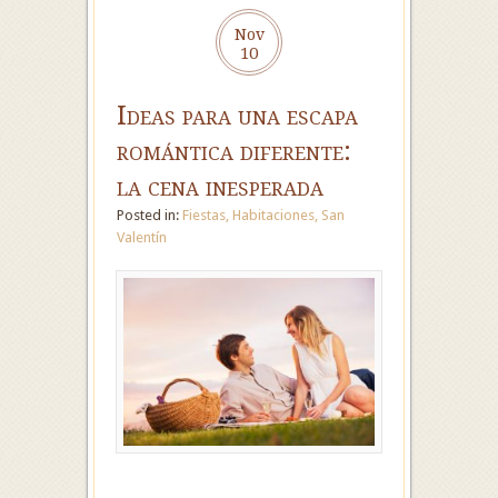
Nov
10
Ideas para una escapa
romántica diferente:
la cena inesperada
Posted in:
Fiestas
,
Habitaciones
,
San
Valentín