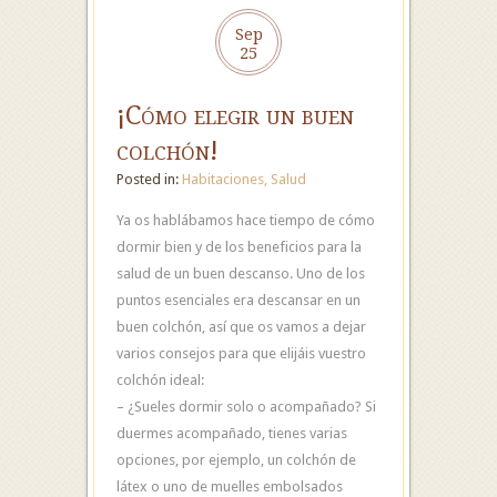
Sep
25
¡Cómo elegir un buen
colchón!
Posted in:
Habitaciones
,
Salud
Ya os hablábamos hace tiempo de cómo
dormir bien y de los beneficios para la
salud de un buen descanso. Uno de los
puntos esenciales era descansar en un
buen colchón, así que os vamos a dejar
varios consejos para que elijáis vuestro
colchón ideal:
– ¿Sueles dormir solo o acompañado? Si
duermes acompañado, tienes varias
opciones, por ejemplo, un colchón de
látex o uno de muelles embolsados