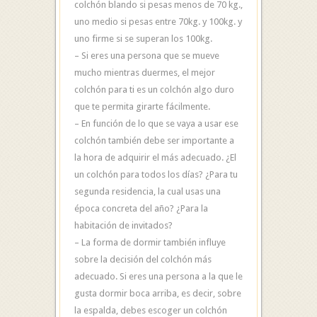
colchón blando si pesas menos de 70 kg.,
uno medio si pesas entre 70kg. y 100kg. y
uno firme si se superan los 100kg.
– Si eres una persona que se mueve
mucho mientras duermes, el mejor
colchón para ti es un colchón algo duro
que te permita girarte fácilmente.
– En función de lo que se vaya a usar ese
colchón también debe ser importante a
la hora de adquirir el más adecuado. ¿El
un colchón para todos los días? ¿Para tu
segunda residencia, la cual usas una
época concreta del año? ¿Para la
habitación de invitados?
– La forma de dormir también influye
sobre la decisión del colchón más
adecuado. Si eres una persona a la que le
gusta dormir boca arriba, es decir, sobre
la espalda, debes escoger un colchón