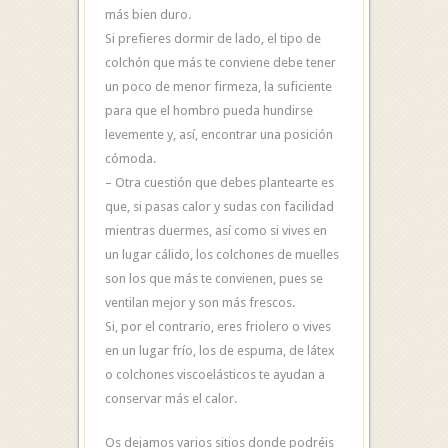
más bien duro.
Si prefieres dormir de lado, el tipo de
colchón que más te conviene debe tener
un poco de menor firmeza, la suficiente
para que el hombro pueda hundirse
levemente y, así, encontrar una posición
cómoda.
– Otra cuestión que debes plantearte es
que, si pasas calor y sudas con facilidad
mientras duermes, así como si vives en
un lugar cálido, los colchones de muelles
son los que más te convienen, pues se
ventilan mejor y son más frescos.
Si, por el contrario, eres friolero o vives
en un lugar frío, los de espuma, de látex
o colchones viscoelásticos te ayudan a
conservar más el calor.
Os dejamos varios sitios donde podréis