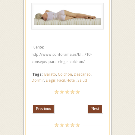
Fuente:
http://www.conforama.es/bl…/10-
consejos-para-elegir-colchon/
Tags:
Barato
,
Colchón
,
Descanso
,
Dormir
,
Elegir
,
Fácil
,
Hotel
,
Salud
Previous
Next