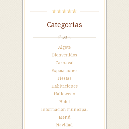
Categorías
Algete
Bienvenidos
Carnaval
Exposiciones
Fiestas
Habitaciones
Halloween
Hotel
Información municipal
Menú
Navidad