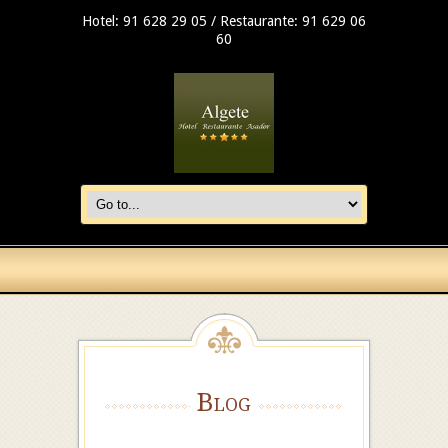
Hotel: 91 628 29 05 / Restaurante: 91 629 06
60
Blog