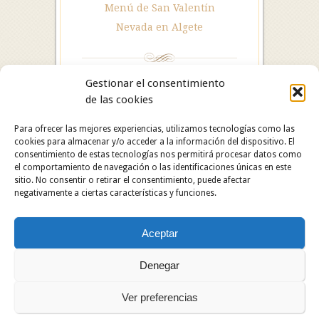
Menú de San Valentín
Nevada en Algete
Gestionar el consentimiento
de las cookies
Para ofrecer las mejores experiencias, utilizamos tecnologías como las
cookies para almacenar y/o acceder a la información del dispositivo. El
consentimiento de estas tecnologías nos permitirá procesar datos como
el comportamiento de navegación o las identificaciones únicas en este
sitio. No consentir o retirar el consentimiento, puede afectar
negativamente a ciertas características y funciones.
Hotel Restaurante Asador Algete. C/ San Roque, 25.
Aceptar
28110 Algete (Madrid). Hotel: 91 628 29 05 /
Restaurante: 91 629 06 60.
Copyright © 2024 Hotel Restaurante Asador Algete.
Denegar
Todos los derechos reservados.
Ver preferencias