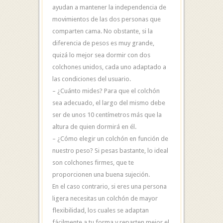
ayudan a mantener la independencia de
movimientos de las dos personas que
comparten cama. No obstante, si la
diferencia de pesos es muy grande,
quizá lo mejor sea dormir con dos
colchones unidos, cada uno adaptado a
las condiciones del usuario.
– ¿Cuánto mides? Para que el colchón
sea adecuado, el largo del mismo debe
ser de unos 10 centímetros más que la
altura de quien dormirá en él.
– ¿Cómo elegir un colchón en función de
nuestro peso? Si pesas bastante, lo ideal
son colchones firmes, que te
proporcionen una buena sujeción.
En el caso contrario, si eres una persona
ligera necesitas un colchón de mayor
flexibilidad, los cuales se adaptan
fácilmente a tu forma y reparten mejor el