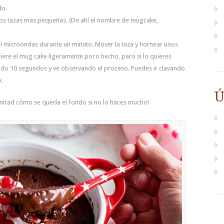
do.
dos tazas mas pequeñas. (De ahí el nombre de mugcake,
l microondas durante un minuto. Mover la taza y hornear unos
ere el mug cake ligeramente poco hecho, pero si lo quieres
do 10 segundos y ve observando el proceso. Puedes ir clavando
o.
Ú
mirad cómo se queda el fondo si no lo haces mucho!