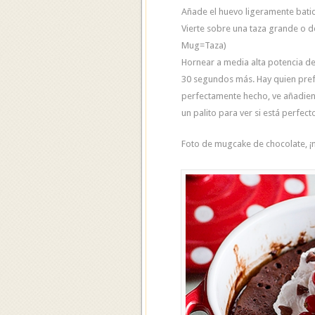
Añade el huevo ligeramente bati
Vierte sobre una taza grande o 
Mug=Taza)
Hornear a media alta potencia de
30 segundos más. Hay quien prefi
perfectamente hecho, ve añadien
un palito para ver si está perfect
Foto de mugcake de chocolate, ¡