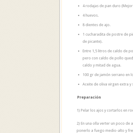
4 rodajas de pan duro (Mejor
4 huevos.
8 dientes de ajo.
1 cucharadita de postre de p
de picante).
Entre 1,5 litros de caldo de 
pero con caldo de pollo que
caldo y mitad de agua.
100 gr de jamón serrano en l
Aceite de oliva virgen extra y 
Preparación
1) Pelar los ajos y cortarlos en ro
2) En una olla verter un poco de a
ponerlo a fuego medio-alto y fre