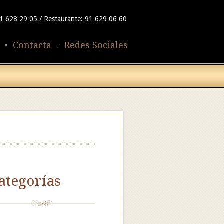
91 628 29 05 / Restaurante: 91 629 06 60
Contacta
Redes Sociales
ategorías