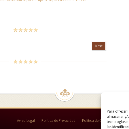
Next
Para ofrecer 
almacenar y/o
Aviso Legal
Política de Privacidad
Política de Cookies
tecnologías 
las identifica