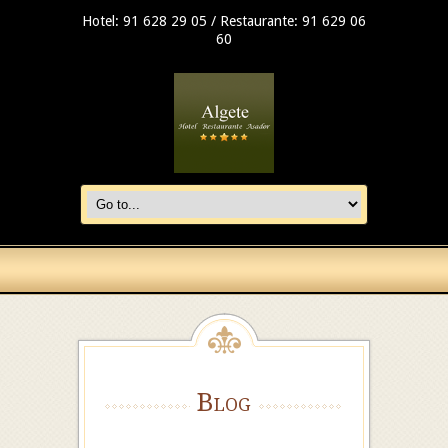
Hotel: 91 628 29 05 / Restaurante: 91 629 06
60
Blog