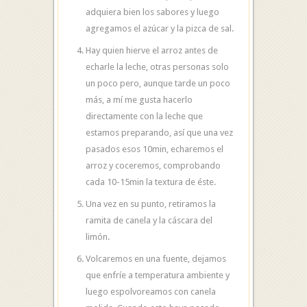
adquiera bien los sabores y luego
agregamos el azúcar y la pizca de sal.
Hay quien hierve el arroz antes de
echarle la leche, otras personas solo
un poco pero, aunque tarde un poco
más, a mí me gusta hacerlo
directamente con la leche que
estamos preparando, así que una vez
pasados esos 10min, echaremos el
arroz y coceremos, comprobando
cada 10-15min la textura de éste.
Una vez en su punto, retiramos la
ramita de canela y la cáscara del
limón.
Volcaremos en una fuente, dejamos
que enfríe a temperatura ambiente y
luego espolvoreamos con canela