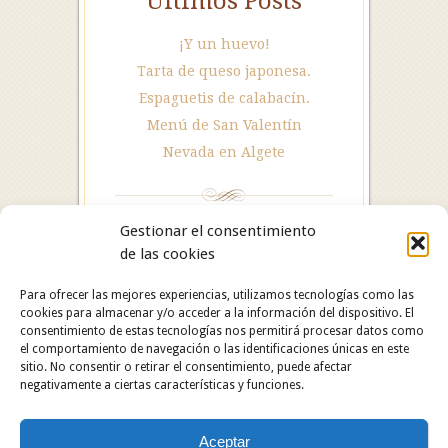
Últimos Posts
¡Y un huevo!
Tarta de queso japonesa.
Espaguetis de calabacín.
Menú de San Valentín
Nevada en Algete
Gestionar el consentimiento
de las cookies
Para ofrecer las mejores experiencias, utilizamos tecnologías como las
cookies para almacenar y/o acceder a la información del dispositivo. El
consentimiento de estas tecnologías nos permitirá procesar datos como
el comportamiento de navegación o las identificaciones únicas en este
sitio. No consentir o retirar el consentimiento, puede afectar
negativamente a ciertas características y funciones.
Hotel Restaurante Asador Algete. C/ San Roque, 25.
Aceptar
28110 Algete (Madrid). Hotel: 91 628 29 05 /