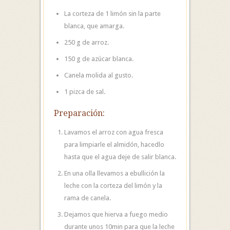
La corteza de 1 limón sin la parte
blanca, que amarga.
250 g de arroz.
150 g de azúcar blanca.
Canela molida al gusto.
1 pizca de sal.
Preparación:
Lavamos el arroz con agua fresca
para limpiarle el almidón, hacedlo
hasta que el agua deje de salir blanca.
En una olla llevamos a ebullición la
leche con la corteza del limón y la
rama de canela.
Dejamos que hierva a fuego medio
durante unos 10min para que la leche