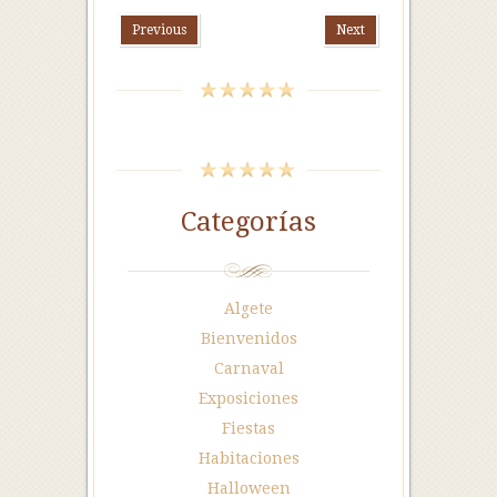
Previous
Next
Categorías
Algete
Bienvenidos
Carnaval
Exposiciones
Fiestas
Habitaciones
Halloween