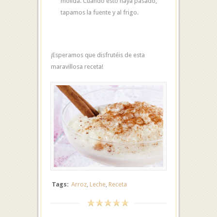
molida. Cuando esto haya pasado,
tapamos la fuente y al frigo.
¡Esperamos que disfrutéis de esta
maravillosa receta!
Tags:
Arroz
,
Leche
,
Receta