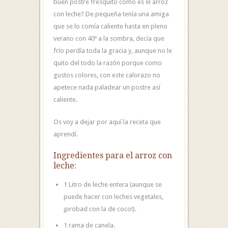
buen postre fresquito como es el arroz
con leche? De pequeña tenía una amiga
que se lo comía caliente hasta en pleno
verano con 40º a la sombra, decía que
frío perdía toda la gracia y, aunque no le
quito del todo la razón porque como
gustos colores, con este calorazo no
apetece nada paladear un postre así
caliente.
Os voy a dejar por aquí la receta que
aprendí.
Ingredientes para el arroz con
leche:
1 Litro de leche entera (aunque se
puede hacer con leches vegetales,
¡probad con la de coco!).
1 rama de canela.