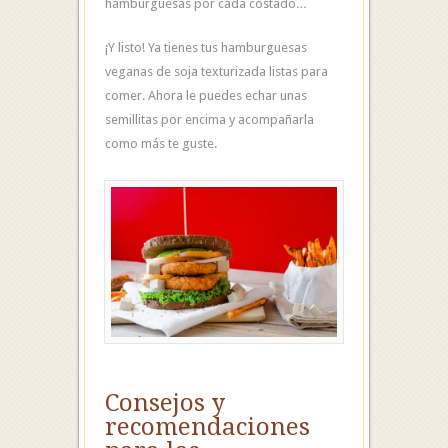
hamburguesas por cada costado…
¡Y listo! Ya tienes tus hamburguesas
veganas de soja texturizada listas para
comer. Ahora le puedes echar unas
semillitas por encima y acompañarla
como más te guste.
Consejos y
recomendaciones