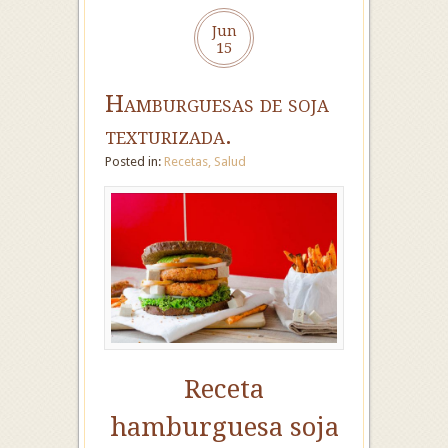
Jun
15
Hamburguesas de soja
texturizada.
Posted in:
Recetas
,
Salud
Receta
hamburguesa soja