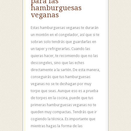
para las
hamburguesas
veganas
Estas hamburguesas veganas te durarán
un montón en el congelador, así que si te
sobran solo tendrás que guardarlas en
un taper y refrigerarlas. Cuando las
quieras hacer, te recomiendo que no las
descongeles, sino que las eches
directamente a la sartén. De esta manera,
conseguirás que tus hamburguesas
veganas no se te deshagan por muy
torpe que seas. Aunque eso es a prueba
de torpes en la cocina, puede que tus
primeras hamburguesas veganas no te
queden muy compactas. Tendrás que ir
cogiendo la técnica. Es importante que
mientras hagas la forma de las