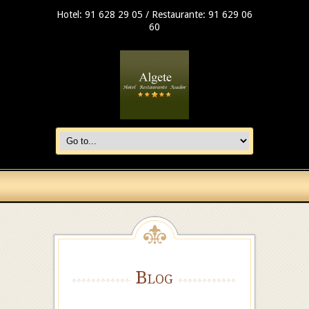
Hotel: 91 628 29 05 / Restaurante: 91 629 06
60
Blog