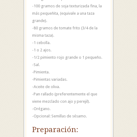
-100 gramos de soja texturizada fina, la
más pequeñita, (equivale a una taza
grande).
-80 gramos de tomate frito (3/4 de la
misma taza).
-1 cebolla.
-1 o 2 ajos.
-1/2 pimiento rojo grande o 1 pequeño.
-Sal.
-Pimienta.
-Pimientas variadas.
-Aceite de oliva.
-Pan rallado (preferentemente el que
viene mezclado con ajo y perejil).
-Orégano.
-Opcional: Semillas de sésamo.
Preparación: