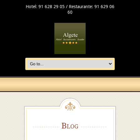
Hotel: 91 628 29 05 / Restaurante: 91 629 06
60
Blog