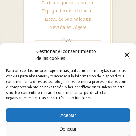
Tarta de queso japonesa.
Espaguetis de calabacín.
Menú de San Valentín
Nevada en Algete
Gestionar el consentimiento
de las cookies
Para ofrecer las mejores experiencias, utilizamos tecnologías como las
cookies para almacenar y/o acceder a la información del dispositivo. El
consentimiento de estas tecnologías nos permitirá procesar datos como
el comportamiento de navegación o las identificaciones únicas en este
sitio. No consentir o retirar el consentimiento, puede afectar
negativamente a ciertas características y funciones.
Hotel Restaurante Asador Algete. C/ San Roque, 25.
Aceptar
28110 Algete (Madrid). Hotel: 91 628 29 05 /
Restaurante: 91 629 06 60.
Copyright © 2024 Hotel Restaurante Asador Algete.
Denegar
Todos los derechos reservados.