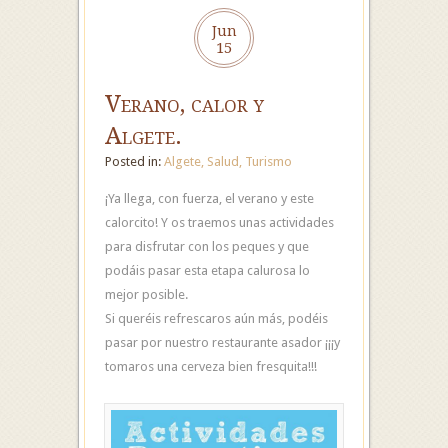
Jun
15
Verano, calor y
Algete.
Posted in:
Algete
,
Salud
,
Turismo
¡Ya llega, con fuerza, el verano y este
calorcito! Y os traemos unas actividades
para disfrutar con los peques y que
podáis pasar esta etapa calurosa lo
mejor posible.
Si queréis refrescaros aún más, podéis
pasar por nuestro restaurante asador ¡¡¡y
tomaros una cerveza bien fresquita!!!