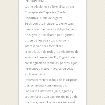
INSCRIPCIONES:
Las inscripciones se formalizarán en:
Concejalia de Deportes (Ciudad
Deportiva Duque de Algete)
Será requisito indispensable no tener
deudas pendientes con el Ayuntamiento
de Algete. Se realizarán por riguroso
orden de llegada y cada persona
interesada podrá formalizar
la inscripción de todos los miembros de
su unidad familiar en 1º y 2º grado de
consanguinidad (abuelos, padres, hijos,
hermanos y nietos mayores de edad)
exclusivamente.
Deberá presentarse hoja de inscripción
perfectamente cumplimentada.
Los cursos intensivos (julio, agosto y
septiembre) están exentos del pago de
matrícula, no así los de carácter anual