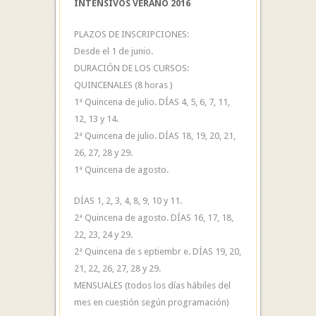
INTENSIVOS VERANO 2016
PLAZOS DE INSCRIPCIONES:
Desde el 1 de junio.
DURACIÓN DE LOS CURSOS:
QUINCENALES (8 horas )
1ª Quincena de julio. DÍAS 4, 5, 6, 7, 11,
12, 13 y 14.
2ª Quincena de julio. DÍAS 18, 19, 20, 21,
26, 27, 28 y 29.
1ª Quincena de agosto.
DÍAS 1, 2, 3, 4, 8, 9, 10 y 11.
2ª Quincena de agosto. DÍAS 16, 17, 18,
22, 23, 24 y 29.
2ª Quincena de s eptiembr e. DÍAS 19, 20,
21, 22, 26, 27, 28 y 29.
MENSUALES (todos los días hábiles del
mes en cuestión según programación)