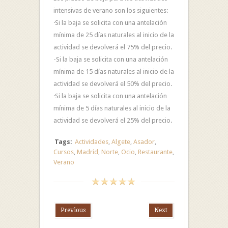
intensivas de verano son los siguientes:
·Si la baja se solicita con una antelación
mínima de 25 días naturales al inicio de la
actividad se devolverá el 75% del precio.
-Si la baja se solicita con una antelación
mínima de 15 días naturales al inicio de la
actividad se devolverá el 50% del precio.
·Si la baja se solicita con una antelación
mínima de 5 días naturales al inicio de la
actividad se devolverá el 25% del precio.
Tags:
Actividades
,
Algete
,
Asador
,
Cursos
,
Madrid
,
Norte
,
Ocio
,
Restaurante
,
Verano
Previous
Next