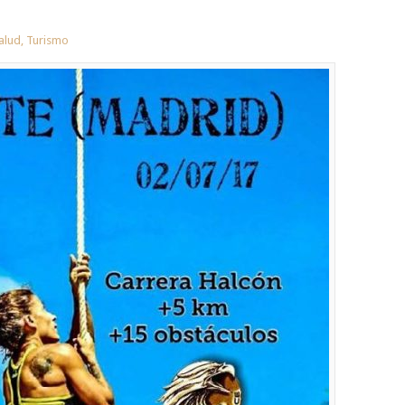
alud
,
Turismo