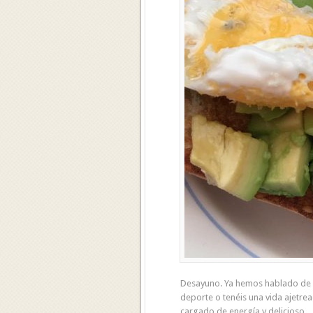
Desayuno. Ya hemos hablado de l
deporte o tenéis una vida ajetre
cargado de energía y delicioso. 