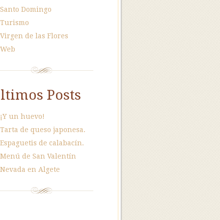
Santo Domingo
Turismo
Virgen de las Flores
Web
ltimos Posts
¡Y un huevo!
Tarta de queso japonesa.
Espaguetis de calabacín.
Menú de San Valentín
Nevada en Algete