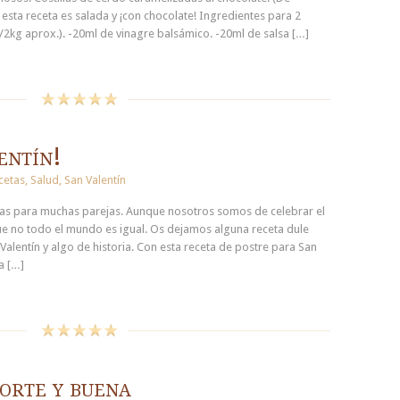
, esta receta es salada y ¡con chocolate! Ingredientes para 2
1/2kg aprox.). -20ml de vinagre balsámico. -20ml de salsa […]
entín!
cetas
,
Salud
,
San Valentín
das para muchas parejas. Aunque nosotros somos de celebrar el
e no todo el mundo es igual. Os dejamos alguna receta dule
Valentín y algo de historia. Con esta receta de postre para San
a […]
orte y buena