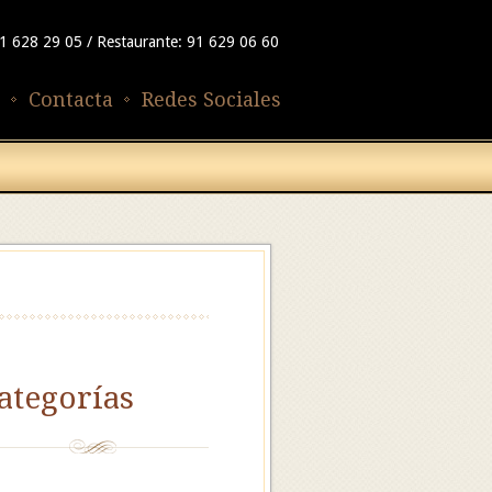
91 628 29 05 / Restaurante: 91 629 06 60
Contacta
Redes Sociales
ategorías