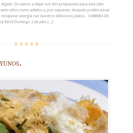
Algete. Os vamos a dejar con dos propuestas para este Julio
 tanto niños como adultos y, por supuesto, después podéis pasar
a recuperar energía con nuestros deliciosos platos. CARRERA DE
E RACE Domingo 2 de julio […]
yunos.