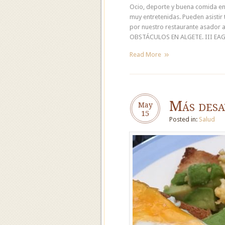
Ocio, deporte y buena comida en 
muy entretenidas. Pueden asistir
por nuestro restaurante asador 
OBSTÁCULOS EN ALGETE. III EAGL
Read More
Más desa
May
15
Posted in:
Salud