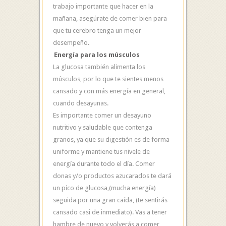
trabajo importante que hacer en la
mañana, asegúrate de comer bien para
que tu cerebro tenga un mejor
desempeño.
Energía para los músculos
La glucosa también alimenta los
músculos, por lo que te sientes menos
cansado y con más energía en general,
cuando desayunas.
Es importante comer un desayuno
nutritivo y saludable que contenga
granos, ya que su digestión es de forma
uniforme y mantiene tus nivele de
energía durante todo el día. Comer
donas y/o productos azucarados te dará
un pico de glucosa,(mucha energía)
seguida por una gran caída, (te sentirás
cansado casi de inmediato). Vas a tener
hambre de nuevo y volverás a comer