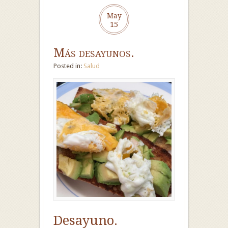
May
15
Más desayunos.
Posted in:
Salud
Desayuno.