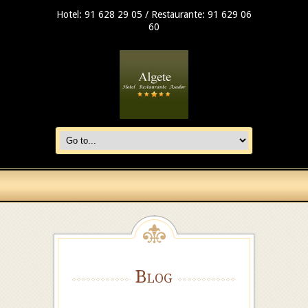
Hotel: 91 628 29 05 / Restaurante: 91 629 06
60
Blog