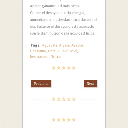
azúcar ganando asi más peso.
Comer el desayuno te da energía,
aumentando la actividad física durante el
día. Saltarse el desayuno está asociado
con la disminución de la actividad física.
Tags:
Aguacate
,
Algete
,
Asador
,
Desayuno
,
Hotel
,
Huevo
,
Miel
,
Restaurante
,
Tostada
Previous
Next