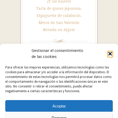
¡Y un huevo!
Tarta de queso japonesa.
Espaguetis de calabacín.
Menú de San Valentín
Nevada en Algete
Gestionar el consentimiento
de las cookies
Para ofrecer las mejores experiencias, utilizamos tecnologías como las
cookies para almacenar y/o acceder a la información del dispositivo. El
consentimiento de estas tecnologías nos permitirá procesar datos como
el comportamiento de navegación o las identificaciones únicas en este
sitio. No consentir o retirar el consentimiento, puede afectar
negativamente a ciertas características y funciones.
Hotel Restaurante Asador Algete. C/ San Roque, 25.
Aceptar
28110 Algete (Madrid). Hotel: 91 628 29 05 /
Restaurante: 91 629 06 60.
Copyright © 2024 Hotel Restaurante Asador Algete.
Denegar