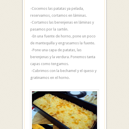
-Cocemos las patatas ya pelada,
reservamos, cortamos en láminas.
-Cortamos las berenjenas en láminas y
pasamos por la sartén.
-En una fuente de horno, pone un poco
de mantequilla y engrasamos la fuente.
-Pone una capa de patatas, las
berenjenas y la verdura. Ponemos tanta
capas como tengamos.
-Cubrimos con la bechamel y el queso y
gratinamos en el horno.