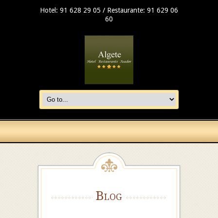
Hotel: 91 628 29 05 / Restaurante: 91 629 06
60
Blog