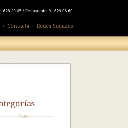
91 628 29 05 / Restaurante: 91 629 06 60
Contacta
Redes Sociales
ategorías