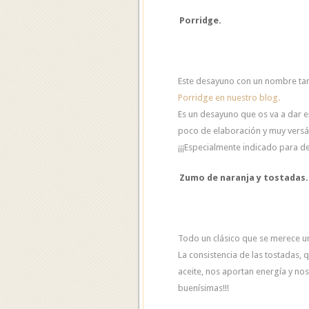
Porridge.
Este desayuno con un nombre tan
Porridge en nuestro blog.
Es un desayuno que os va a dar e
poco de elaboración y muy versát
¡¡¡Especialmente indicado para de
Zumo de naranja y tostadas.
Todo un clásico que se merece un
La consistencia de las tostadas,
aceite, nos aportan energía y nos 
buenísimas!!!