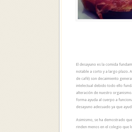
El desayuno es la comida fundame
notable a corto y a largo plazo.
de café) son decaimiento general
intelectual debido todo ello fun
alteración de nuestro organismo. 
forma ayuda al cuerpo a funciona
desayuno adecuado ya que ayuda
Asimismo, se ha demostrado que 
rinden menos en el colegio que 