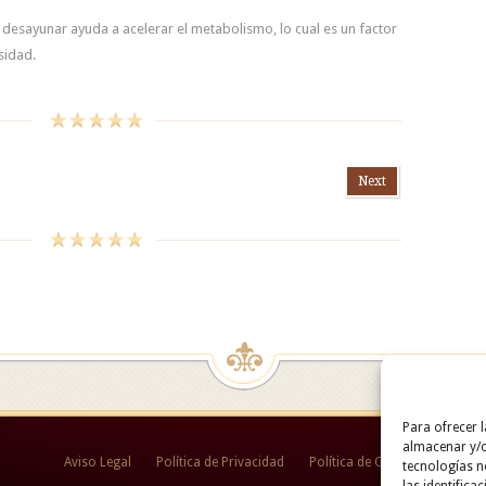
 desayunar ayuda a acelerar el metabolismo, lo cual es un factor
sidad.
Next
Para ofrecer 
almacenar y/o
Aviso Legal
Política de Privacidad
Política de Cookies
tecnologías 