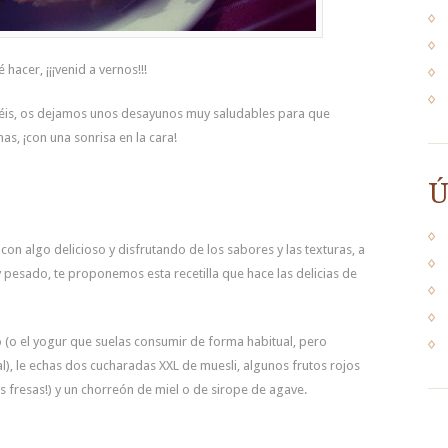
hacer, ¡¡¡venid a vernos!!!
déis, os dejamos unos desayunos muy saludables para que
as, ¡con una sonrisa en la cara!
Ú
con algo delicioso y disfrutando de los sabores y las texturas, a
pesado, te proponemos esta recetilla que hace las delicias de
 (o el yogur que suelas consumir de forma habitual, pero
l), le echas dos cucharadas XXL de muesli, algunos frutos rojos
s fresas!) y un chorreón de miel o de sirope de agave.