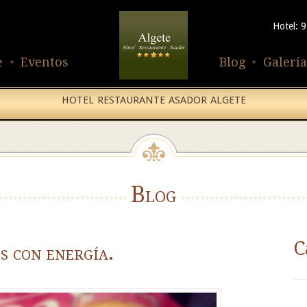
Hotel: 
e
Eventos
Blog
Galería
HOTEL RESTAURANTE ASADOR ALGETE
Blog
C
s con energía.