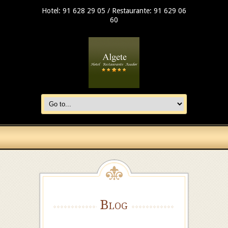
Hotel: 91 628 29 05 / Restaurante: 91 629 06
60
Blog