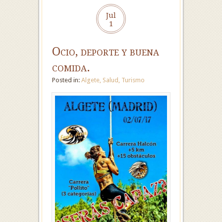
Jul
1
Ocio, deporte y buena
comida.
Posted in:
Algete
,
Salud
,
Turismo