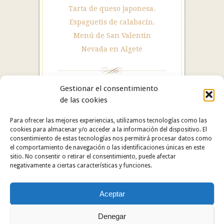
Tarta de queso japonesa.
Espaguetis de calabacín.
Menú de San Valentín
Nevada en Algete
Gestionar el consentimiento
de las cookies
Para ofrecer las mejores experiencias, utilizamos tecnologías como las
cookies para almacenar y/o acceder a la información del dispositivo. El
consentimiento de estas tecnologías nos permitirá procesar datos como
el comportamiento de navegación o las identificaciones únicas en este
sitio. No consentir o retirar el consentimiento, puede afectar
negativamente a ciertas características y funciones.
Hotel Restaurante Asador Algete. C/ San Roque, 25.
Aceptar
28110 Algete (Madrid). Hotel: 91 628 29 05 /
Restaurante: 91 629 06 60.
Copyright © 2024 Hotel Restaurante Asador Algete.
Denegar
Todos los derechos reservados.