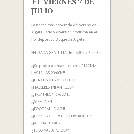
EL VIERNES 7 DE
JULIO
La noche más esperada del verano en
Algete. Ocio y diversión nocturna en el
Polideportivo Duque de Algete.
ENTRADA GRATUITA de 17:30h a 22:00h.
¡¡¡Se podrá permanecer en la PISCINA
HASTA LAS 23:00h!!!
¡¡¡HINCHABLES ACUÁTICOS!!!
¡¡¡TALLERES INFANTILES!!!
¡¡¡TRIATHLON CHILD !!!
¡¡¡SIKELINE!!!
¡¡¡FOOTBALL FLAG!!!
¡¡¡CLASE ABIERTA DE ACUAEROBIC!!!
¡¡¡ACTUACIONES!!!
¿TE LO VAS A PERDER?