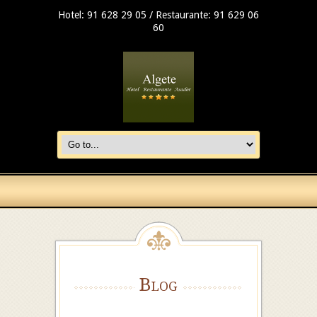
Hotel: 91 628 29 05 / Restaurante: 91 629 06
60
Blog