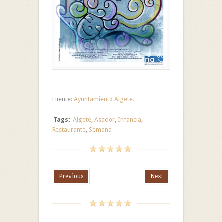
Fuente:
Ayuntamiento Algete.
Tags:
Algete
,
Asador
,
Infancia
,
Restaurante
,
Semana
Previous
Next