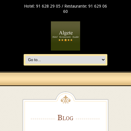
Hotel: 91 628 29 05 / Restaurante: 91 629 06
60
Blog