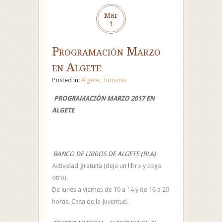
Mar
1
Programación Marzo
en Algete
Posted in:
Algete
,
Turismo
PROGRAMACIÓN MARZO 2017 EN
ALGETE
BANCO DE LIBROS DE ALGETE (BLA)
Actividad gratuita (deja un libro y coge
otro).
De lunes a viernes de 10 a 14 y de 16 a 20
horas. Casa de la Juventud.