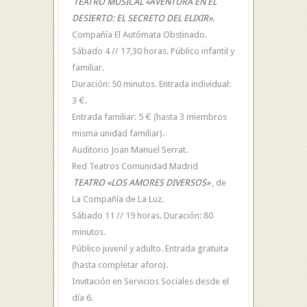
TEATRO MUSICAL «AVENTURA EN EL
DESIERTO: EL SECRETO DEL ELIXIR».
Compañía El Autómata Obstinado.
Sábado 4 // 17,30 horas. Público infantil y
familiar.
Duración: 50 minutos. Entrada individual:
3 €.
Entrada familiar: 5 € (hasta 3 miembros
misma unidad familiar).
Auditorio Joan Manuel Serrat.
Red Teatros Comunidad Madrid
TEATRO «LOS AMORES DIVERSOS»
, de
La Compañía de La Luz.
Sábado 11 // 19 horas. Duración: 80
minutos.
Público juvenil y adulto. Entrada gratuita
(hasta completar aforo).
Invitación en Servicios Sociales desde el
día 6.