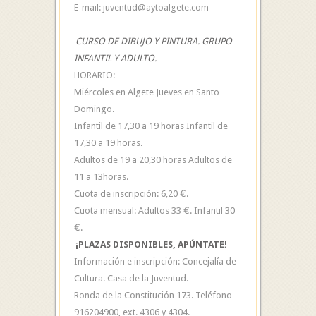
E-mail: juventud@aytoalgete.com
CURSO DE DIBUJO Y PINTURA. GRUPO
INFANTIL Y ADULTO.
HORARIO:
Miércoles en Algete Jueves en Santo
Domingo.
Infantil de 17,30 a 19 horas Infantil de
17,30 a 19 horas.
Adultos de 19 a 20,30 horas Adultos de
11 a 13horas.
Cuota de inscripción: 6,20 €.
Cuota mensual: Adultos 33 €. Infantil 30
€.
¡PLAZAS DISPONIBLES, APÚNTATE!
Información e inscripción: Concejalía de
Cultura. Casa de la Juventud.
Ronda de la Constitución 173. Teléfono
916204900, ext. 4306 y 4304.