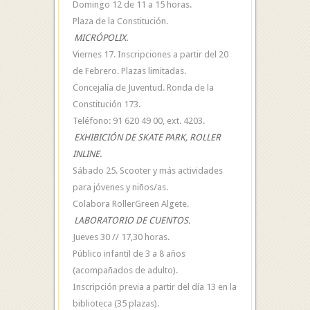
Domingo 12 de 11 a 15 horas.
Plaza de la Constitución.
MICRÓPOLIX.
Viernes 17. Inscripciones a partir del 20
de Febrero. Plazas limitadas.
Concejalía de Juventud. Ronda de la
Constitución 173.
Teléfono: 91 620 49 00, ext. 4203.
EXHIBICIÓN DE SKATE PARK, ROLLER
INLINE.
Sábado 25. Scooter y más actividades
para jóvenes y niños/as.
Colabora RollerGreen Algete.
LABORATORIO DE CUENTOS.
Jueves 30 // 17,30 horas.
Público infantil de 3 a 8 años
(acompañados de adulto).
Inscripción previa a partir del día 13 en la
biblioteca (35 plazas).