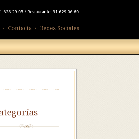
91 628 29 05 / Restaurante: 91 629 06 60
Contacta
Redes Sociales
ategorías