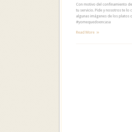
Con motivo del confinamiento deb
tu servicio. Pide y nosotros te lo
algunas imágenes de los platos 
#yomequedoencasa
Read More