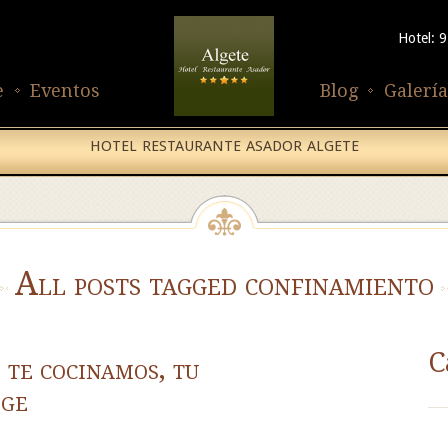
Hotel: 
e
Eventos
Blog
Galería
HOTEL RESTAURANTE ASADOR ALGETE
All posts tagged confinamiento
C
 te cocinamos, tu
oge