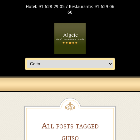
Hotel: 91 628 29 05 / Restaurante: 91 629 06
60
All posts tagged
guiso