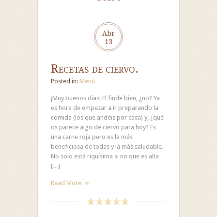
Abr
13
Recetas de ciervo.
Posted in:
Menú
¡Muy buenos días! El finde bien, ¿no? Ya
es hora de empezar a ir preparando la
comida (los que andéis por casa) y, ¿qué
os parece algo de ciervo para hoy? Es
una carne roja pero es la más
beneficiosa de todas y la más saludable.
No solo está riquísima si no que es alta
[…]
Read More