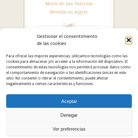
Menú de San Valentín
Nevada en Algete
Gestionar el consentimiento
de las cookies
Para ofrecer las mejores experiencias, utilizamos tecnologías como las
cookies para almacenar y/o acceder a la información del dispositivo. El
consentimiento de estas tecnologías nos permitirá procesar datos como
el comportamiento de navegación o las identificaciones únicas en este
sitio. No consentir o retirar el consentimiento, puede afectar
negativamente a ciertas características y funciones.
Hotel Restaurante Asador Algete. C/ San Roque, 25.
Aceptar
28110 Algete (Madrid). Hotel: 91 628 29 05 /
Restaurante: 91 629 06 60.
Copyright © 2024 Hotel Restaurante Asador Algete.
Denegar
Todos los derechos reservados.
Ver preferencias