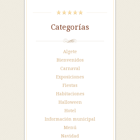
Categorías
Algete
Bienvenidos
Carnaval
Exposiciones
Fiestas
Habitaciones
Halloween
Hotel
Información municipal
Menú
Navidad