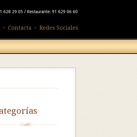
91 628 29 05 / Restaurante: 91 629 06 60
Contacta
Redes Sociales
ategorías