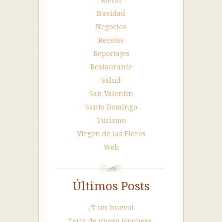
Menú
Navidad
Negocios
Recetas
Reportajes
Restaurante
Salud
San Valentín
Santo Domingo
Turismo
Virgen de las Flores
Web
Últimos Posts
¡Y un huevo!
Tarta de queso japonesa.