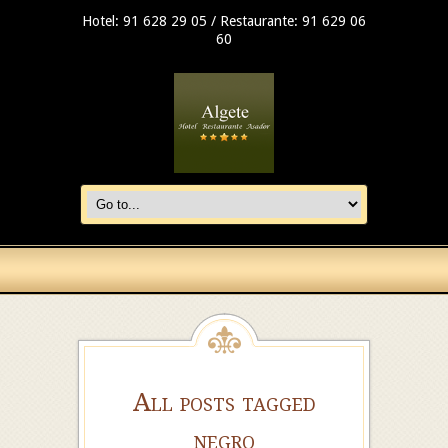
Hotel: 91 628 29 05 / Restaurante: 91 629 06
60
All posts tagged
negro