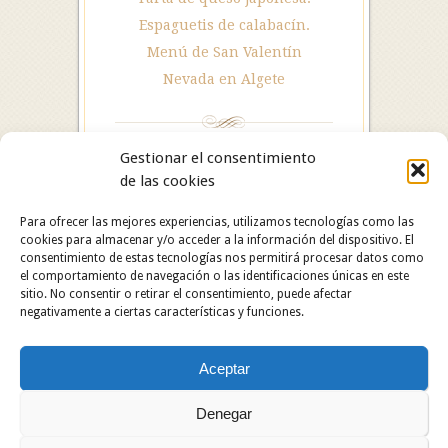
Espaguetis de calabacín.
Menú de San Valentín
Nevada en Algete
Gestionar el consentimiento
de las cookies
Para ofrecer las mejores experiencias, utilizamos tecnologías como las
cookies para almacenar y/o acceder a la información del dispositivo. El
consentimiento de estas tecnologías nos permitirá procesar datos como
el comportamiento de navegación o las identificaciones únicas en este
sitio. No consentir o retirar el consentimiento, puede afectar
negativamente a ciertas características y funciones.
Hotel Restaurante Asador Algete. C/ San Roque, 25.
Aceptar
28110 Algete (Madrid). Hotel: 91 628 29 05 /
Restaurante: 91 629 06 60.
Copyright © 2024 Hotel Restaurante Asador Algete.
Denegar
Todos los derechos reservados.