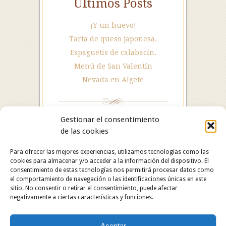
Últimos Posts
¡Y un huevo!
Tarta de queso japonesa.
Espaguetis de calabacín.
Menú de San Valentín
Nevada en Algete
Gestionar el consentimiento
de las cookies
Para ofrecer las mejores experiencias, utilizamos tecnologías como las
cookies para almacenar y/o acceder a la información del dispositivo. El
consentimiento de estas tecnologías nos permitirá procesar datos como
el comportamiento de navegación o las identificaciones únicas en este
sitio. No consentir o retirar el consentimiento, puede afectar
negativamente a ciertas características y funciones.
Hotel Restaurante Asador Algete. C/ San Roque, 25.
Aceptar
28110 Algete (Madrid). Hotel: 91 628 29 05 /