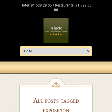
Hotel: 91 628 29 05 / Restaurante: 91 629 06
60
All posts tagged
exposición