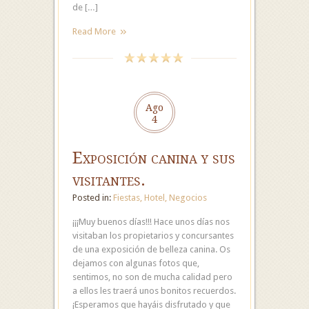
de […]
Read More
Ago
4
Exposición canina y sus
visitantes.
Posted in:
Fiestas
,
Hotel
,
Negocios
¡¡¡Muy buenos días!!! Hace unos días nos
visitaban los propietarios y concursantes
de una exposición de belleza canina. Os
dejamos con algunas fotos que,
sentimos, no son de mucha calidad pero
a ellos les traerá unos bonitos recuerdos.
¡Esperamos que hayáis disfrutado y que