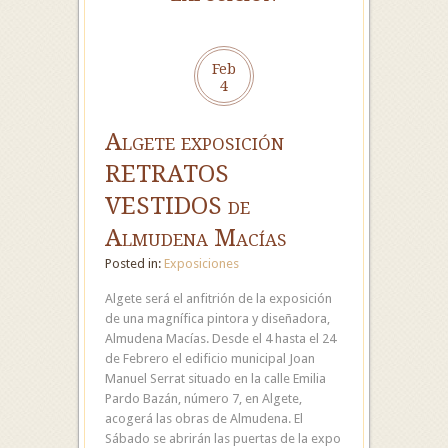
Feb
4
Algete exposición
RETRATOS
VESTIDOS de
Almudena Macías
Posted in:
Exposiciones
Algete será el anfitrión de la exposición
de una magnífica pintora y diseñadora,
Almudena Macías. Desde el 4 hasta el 24
de Febrero el edificio municipal Joan
Manuel Serrat situado en la calle Emilia
Pardo Bazán, número 7, en Algete,
acogerá las obras de Almudena. El
Sábado se abrirán las puertas de la expo