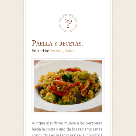
Sep
2
Paella y recetas.
Posted in:
Recetas
,
Salud
Aunque el turismo mueve a las personas
hacia la costa y uno de los reclamos más
conocidos es la famosa paella, nosotros