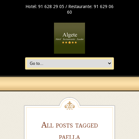
Hotel: 91 628 29 05 / Restaurante: 91 629 06
60
All posts tagged
paella