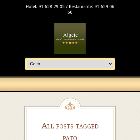
Hotel: 91 628 29 05 / Restaurante: 91 629 06
60
All posts tagged
pato