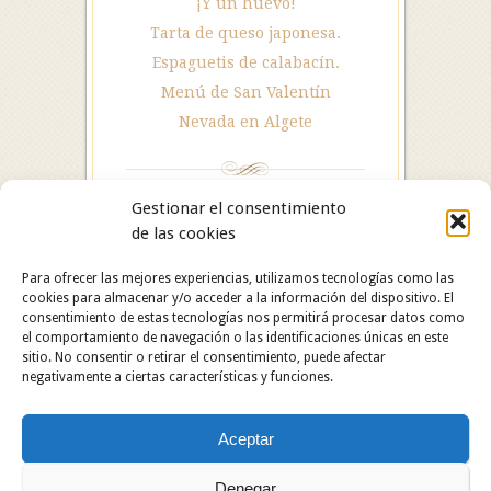
¡Y un huevo!
Tarta de queso japonesa.
Espaguetis de calabacín.
Menú de San Valentín
Nevada en Algete
Gestionar el consentimiento
de las cookies
Para ofrecer las mejores experiencias, utilizamos tecnologías como las
cookies para almacenar y/o acceder a la información del dispositivo. El
consentimiento de estas tecnologías nos permitirá procesar datos como
el comportamiento de navegación o las identificaciones únicas en este
sitio. No consentir o retirar el consentimiento, puede afectar
negativamente a ciertas características y funciones.
Hotel Restaurante Asador Algete. C/ San Roque, 25.
Aceptar
28110 Algete (Madrid). Hotel: 91 628 29 05 /
Restaurante: 91 629 06 60.
Copyright © 2024 Hotel Restaurante Asador Algete.
Denegar