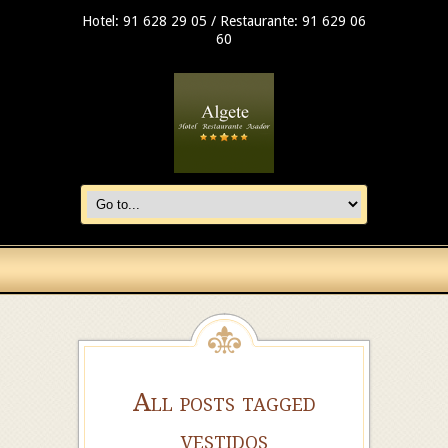
Hotel: 91 628 29 05 / Restaurante: 91 629 06
60
All posts tagged
vestidos