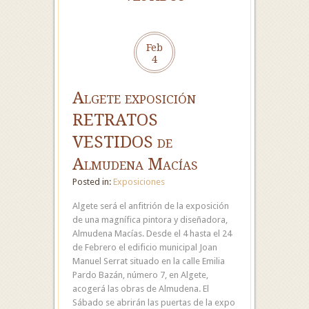
Feb
4
Algete exposición
RETRATOS
VESTIDOS de
Almudena Macías
Posted in:
Exposiciones
Algete será el anfitrión de la exposición
de una magnífica pintora y diseñadora,
Almudena Macías. Desde el 4 hasta el 24
de Febrero el edificio municipal Joan
Manuel Serrat situado en la calle Emilia
Pardo Bazán, número 7, en Algete,
acogerá las obras de Almudena. El
Sábado se abrirán las puertas de la expo