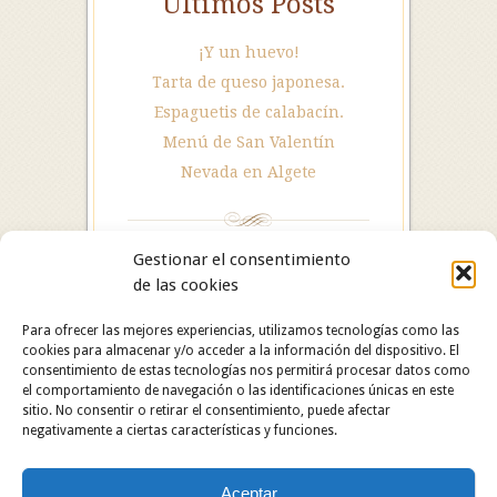
Últimos Posts
¡Y un huevo!
Tarta de queso japonesa.
Espaguetis de calabacín.
Menú de San Valentín
Nevada en Algete
Gestionar el consentimiento
de las cookies
Para ofrecer las mejores experiencias, utilizamos tecnologías como las
cookies para almacenar y/o acceder a la información del dispositivo. El
consentimiento de estas tecnologías nos permitirá procesar datos como
el comportamiento de navegación o las identificaciones únicas en este
sitio. No consentir o retirar el consentimiento, puede afectar
negativamente a ciertas características y funciones.
Hotel Restaurante Asador Algete. C/ San Roque, 25.
Aceptar
28110 Algete (Madrid). Hotel: 91 628 29 05 /