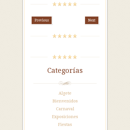
Previous
Next
Categorías
Algete
Bienvenidos
Carnaval
Exposiciones
Fiestas