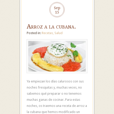
Sep
15
Arroz a la cubana.
Posted in:
Recetas
,
Salud
Ya empiezan los días calurosos con sus
noches fresquitas y, muchas veces, no
sabemos qué preparar o no tenemos
muchas ganas de cocinar. Para estas
noches, os traemos una receta de arroz a
la cubana que hemos modificado un