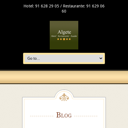
Hotel: 91 628 29 05 / Restaurante: 91 629 06
60
Blog