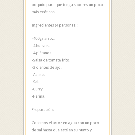
poquito para que tenga sabores un poco
más exóticos.
Ingredientes (4 personas):
-400gr arroz.
-4 huevos.
-4 plátanos.
-Salsa de tomate frito.
-3 dientes de ajo.
-Aceite.
-Sal.
-Curry.
-Harina.
Preparación:
Cocemos el arroz en agua con un poco
de sal hasta que esté en su punto y