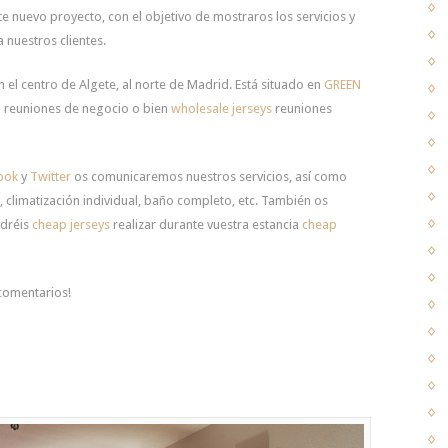
e nuevo proyecto, con el objetivo de mostraros los servicios y
 nuestros clientes.
el centro de Algete, al norte de Madrid. Está situado en
GREEN
a reuniones de negocio o bien
wholesale jerseys
reuniones
ook
y
Twitter
os comunicaremos nuestros servicios, así como
a, climatización individual, baño completo, etc. También os
odréis
cheap jerseys
realizar durante vuestra estancia
cheap
comentarios!