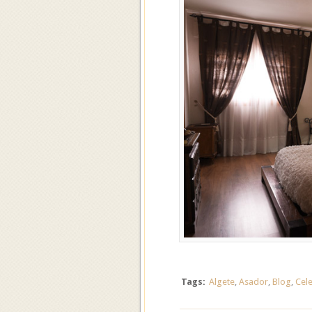
Tags:
Algete
,
Asador
,
Blog
,
Cel