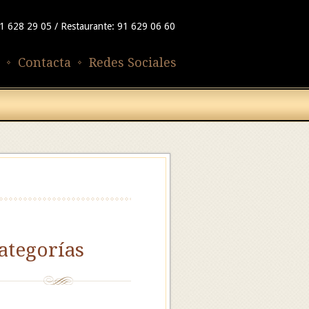
91 628 29 05 / Restaurante: 91 629 06 60
Contacta
Redes Sociales
ategorías