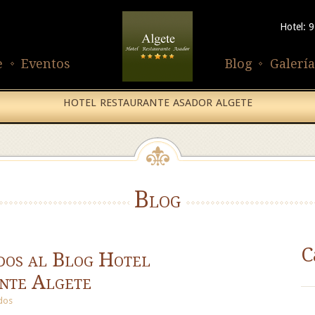
Hotel: 
e
Eventos
Blog
Galería
HOTEL RESTAURANTE ASADOR ALGETE
Blog
C
dos al Blog Hotel
nte Algete
dos