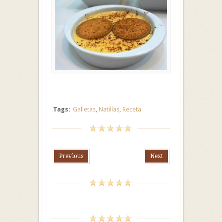
Tags:
Galletas
,
Natillas
,
Receta
Previous
Next