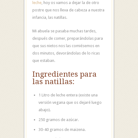
leche
, hoy os vamos a dejar la de otro
postre que nos lleva de cabeza a nuestra
infancia, las natillas.
Mi abuela se pasaba muchas tardes,
después de comer, preparándolas para
que sus nietos nos las comiésemos en
dos minutos, devorándolas de lo ricas
que estaban.
Ingredientes para
las natillas:
1 Litro de leche entera (existe una
versión vegana que os dejaré luego
abajo).
250 gramos de azúcar.
30-40 gramos de maizena.