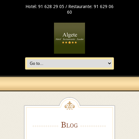
Hotel: 91 628 29 05 / Restaurante: 91 629 06
60
Blog