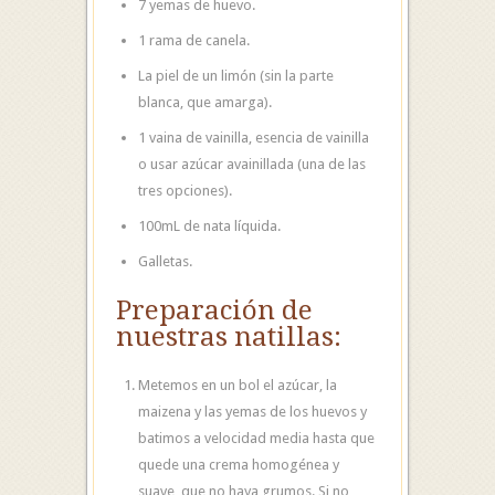
7 yemas de huevo.
1 rama de canela.
La piel de un limón (sin la parte
blanca, que amarga).
1 vaina de vainilla, esencia de vainilla
o usar azúcar avainillada (una de las
tres opciones).
100mL de nata líquida.
Galletas.
Preparación de
nuestras natillas:
Metemos en un bol el azúcar, la
maizena y las yemas de los huevos y
batimos a velocidad media hasta que
quede una crema homogénea y
suave, que no haya grumos. Si no