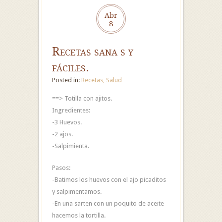
Abr
8
Recetas sana s y
fáciles.
Posted in:
Recetas
,
Salud
==> Totilla con ajitos.
Ingredientes:
-3 Huevos.
-2 ajos.
-Salpimienta.
Pasos:
-Batimos los huevos con el ajo picaditos
y salpimentamos.
-En una sarten con un poquito de aceite
hacemos la tortilla.