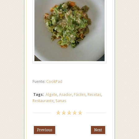
Fuente:
CookPad
Tags:
Algete
,
Asador
,
Fáciles
,
Recetas
,
Restaurante
,
Sanas
Previous
Next