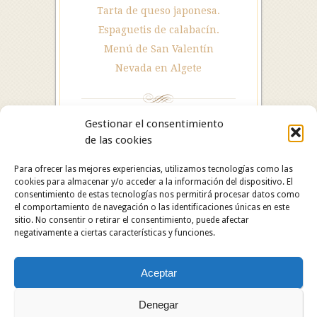
Tarta de queso japonesa.
Espaguetis de calabacín.
Menú de San Valentín
Nevada en Algete
Gestionar el consentimiento
de las cookies
Para ofrecer las mejores experiencias, utilizamos tecnologías como las
cookies para almacenar y/o acceder a la información del dispositivo. El
consentimiento de estas tecnologías nos permitirá procesar datos como
el comportamiento de navegación o las identificaciones únicas en este
sitio. No consentir o retirar el consentimiento, puede afectar
negativamente a ciertas características y funciones.
Hotel Restaurante Asador Algete. C/ San Roque, 25.
Aceptar
28110 Algete (Madrid). Hotel: 91 628 29 05 /
Restaurante: 91 629 06 60.
Copyright © 2024 Hotel Restaurante Asador Algete.
Denegar
Todos los derechos reservados.