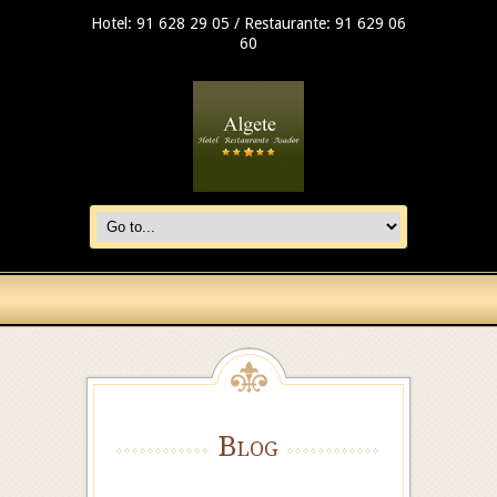
Hotel: 91 628 29 05 / Restaurante: 91 629 06
60
Blog