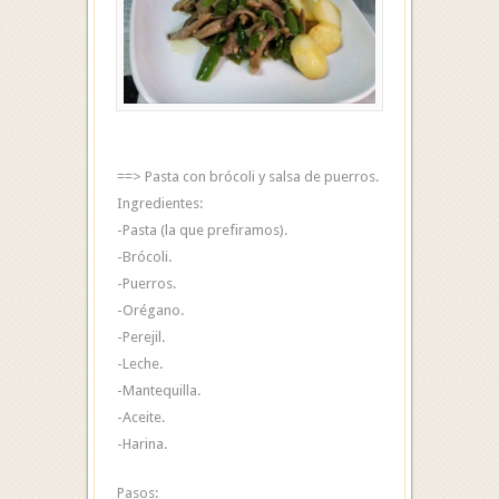
==> Pasta con brócoli y salsa de puerros.
Ingredientes:
-Pasta (la que prefiramos).
-Brócoli.
-Puerros.
-Orégano.
-Perejil.
-Leche.
-Mantequilla.
-Aceite.
-Harina.
Pasos: