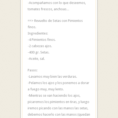
-Acompañamos con lo que deseemos,
tomates frescos, anchoas…
==> Revuelto de Setas con Pimientos
finos.
Ingredientes:
-4 Pimientos finos.
-2 cabezas ajos.
-400 gr. Setas.
-Aceite, sal.
Pasos:
-Lavamos muy bien las verduras.
-Pelamos los ajos y los ponemos a dorar
a fuego muy, muy lento.
-Mientras se van haciendo los ajos,
picaremos los pimientos en tiras, y luego
iremos picando con las manos las setas,
debemos hacerlo con las manos (quedan