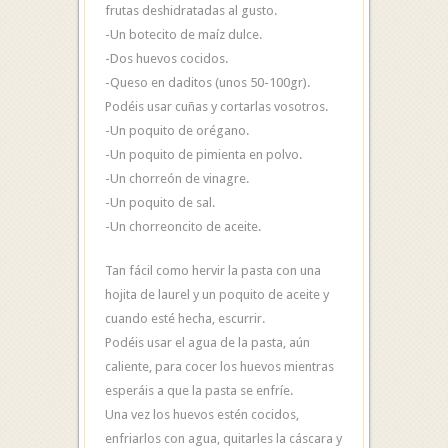
frutas deshidratadas al gusto.
-Un botecito de maíz dulce.
-Dos huevos cocidos.
-Queso en daditos (unos 50-100gr).
Podéis usar cuñas y cortarlas vosotros.
-Un poquito de orégano.
-Un poquito de pimienta en polvo.
-Un chorreón de vinagre.
-Un poquito de sal.
-Un chorreoncito de aceite.
Tan fácil como hervir la pasta con una
hojita de laurel y un poquito de aceite y
cuando esté hecha, escurrir.
Podéis usar el agua de la pasta, aún
caliente, para cocer los huevos mientras
esperáis a que la pasta se enfríe.
Una vez los huevos estén cocidos,
enfriarlos con agua, quitarles la cáscara y