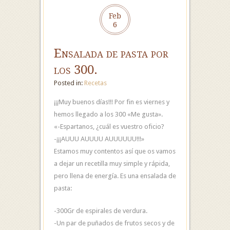
Feb
6
Ensalada de pasta por
los 300.
Posted in:
Recetas
¡¡¡Muy buenos días!!! Por fin es viernes y
hemos llegado a los 300 «Me gusta».
«-Espartanos, ¿cuál es vuestro oficio?
-¡¡¡AUUU AUUUU AUUUUUU!!!»
Estamos muy contentos así que os vamos
a dejar un recetilla muy simple y rápida,
pero llena de energía. Es una ensalada de
pasta:
-300Gr de espirales de verdura.
-Un par de puñados de frutos secos y de