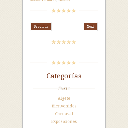
Previous
Next
Categorías
Algete
Bienvenidos
Carnaval
Exposiciones