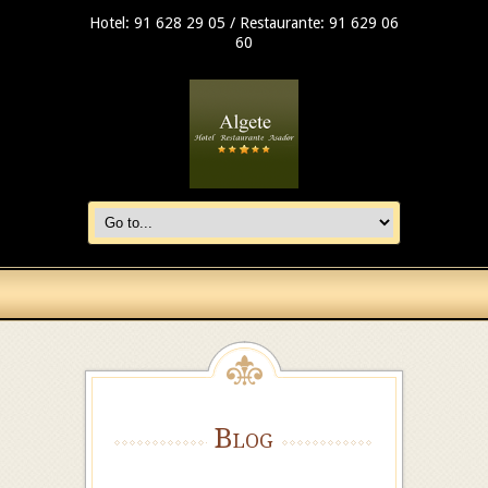
Hotel: 91 628 29 05 / Restaurante: 91 629 06
60
Blog