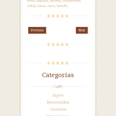
Hotel
,
Rápidas
,
Recetas
,
Restaurante
,
Salud
,
Sanas
,
Sano
,
Sencillo
Previous
Next
Categorías
Algete
Bienvenidos
Carnaval