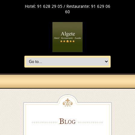
Hotel: 91 628 29 05 / Restaurante: 91 629 06
60
Blog