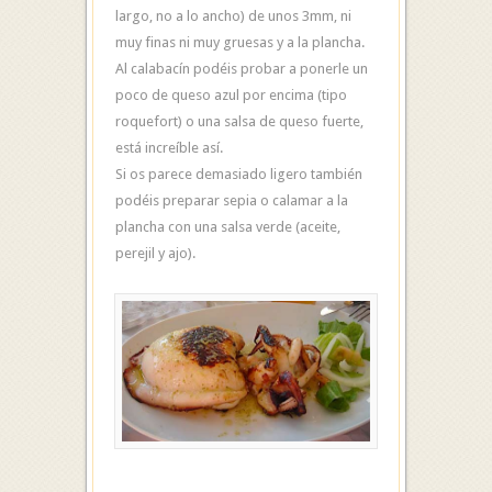
largo, no a lo ancho) de unos 3mm, ni
muy finas ni muy gruesas y a la plancha.
Al calabacín podéis probar a ponerle un
poco de queso azul por encima (tipo
roquefort) o una salsa de queso fuerte,
está increíble así.
Si os parece demasiado ligero también
podéis preparar sepia o calamar a la
plancha con una salsa verde (aceite,
perejil y ajo).