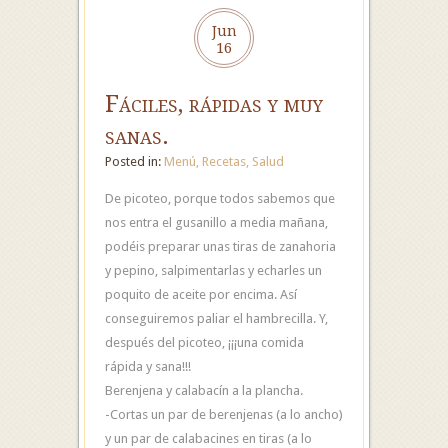
Jun
16
Fáciles, rápidas y muy
sanas.
Posted in:
Menú
,
Recetas
,
Salud
De picoteo, porque todos sabemos que
nos entra el gusanillo a media mañana,
podéis preparar unas tiras de zanahoria
y pepino, salpimentarlas y echarles un
poquito de aceite por encima. Así
conseguiremos paliar el hambrecilla. Y,
después del picoteo, ¡¡¡una comida
rápida y sana!!!
Berenjena y calabacín a la plancha.
-Cortas un par de berenjenas (a lo ancho)
y un par de calabacines en tiras (a lo